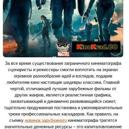
За все время существования заграничного кинематографа
сценаристы и режиссеры смогли воплотить на экранах
огромное разнообразие идей и взглядов, подарив
любителям кино настоящие шедевры классики. Главной
чертой, отличающей лучшие зарубежные фильмы от
других жанров, является реалистичная графика,
захватывающий и динамично развивающийся сюжет,
тщательно продуманная постановка и умопомрачительные
трюки профессиональных каскадеров. Как правило, на
съемку
новинок зарубежного
кинематографа тратятся
значительные денежные ресурсы – это капиталовложение