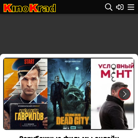
Previous
Next