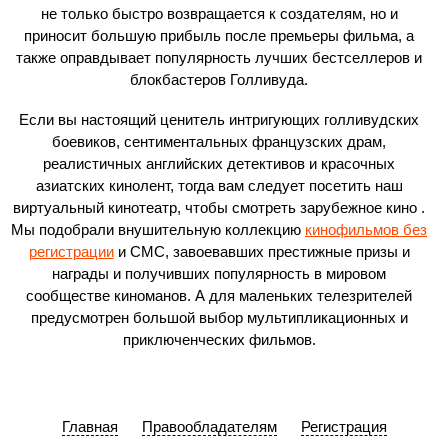
не только быстро возвращается к создателям, но и
приносит большую прибыль после премьеры фильма, а
также оправдывает популярность лучших бестселлеров и
блокбастеров Голливуда.
Если вы настоящий ценитель интригующих голливудских
боевиков, сентиментальных французских драм,
реалистичных английских детективов и красочных
азиатских кинолент, тогда вам следует посетить наш
виртуальный кинотеатр, чтобы смотреть зарубежное кино .
Мы подобрали внушительную коллекцию
кинофильмов без
регистрации
и СМС, завоевавших престижные призы и
награды и получивших популярность в мировом
сообществе киноманов. А для маленьких телезрителей
предусмотрен большой выбор мультипликационных и
приключенческих фильмов.
Главная
Правообладателям
Регистрация