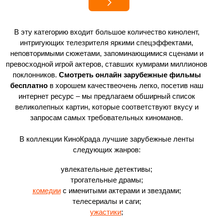
В эту категорию входит большое количество кинолент,
интригующих телезрителя яркими спецэффектами,
неповторимыми сюжетами, запоминающимися сценами и
превосходной игрой актеров, ставших кумирами миллионов
поклонников.
Смотреть онлайн зарубежные фильмы
бесплатно
в хорошем качествеочень легко, посетив наш
интернет ресурс – мы предлагаем обширный список
великолепных картин, которые соответствуют вкусу и
запросам самых требовательных киноманов.
В коллекции КиноКрада лучшие зарубежные ленты
следующих жанров:
увлекательные детективы;
трогательные драмы;
комедии
с именитыми актерами и звездами;
телесериалы и саги;
ужастики
;