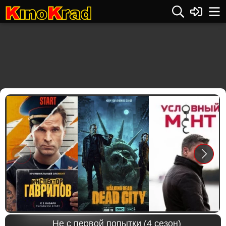
Previous
Next
Не с первой попытки (4 сезон)