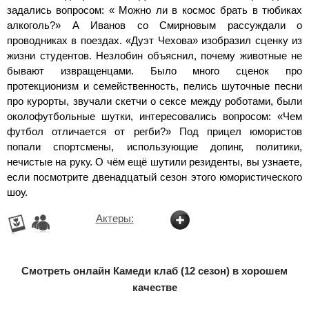
задались вопросом: « Можно ли в космос брать в тюбиках
алкоголь?» А Иванов со Смирновым рассуждали о
проводниках в поездах. «Дуэт Чехова» изобразил сценку из
жизни студентов. Незлобин объяснил, почему животные не
бывают извращенцами. Было много сценок про
протекционизм и семейственность, пелись шуточные песни
про курорты, звучали скетчи о сексе между роботами, были
околофутбольные шутки, интересовались вопросом: «Чем
футбол отличается от регби?» Под прицел юмористов
попали спортсмены, использующие допинг, политики,
нечистые на руку. О чём ещё шутили резиденты, вы узнаете,
если посмотрите двенадцатый сезон этого юмористического
шоу.
Актеры:
Смотреть онлайн Камеди клаб (12 сезон) в хорошем
качестве