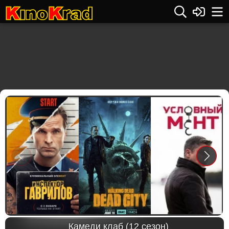
Previous
Next
Камеди клаб (12 сезон)