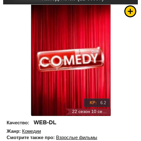
KP:
6.2
22 сезон 10 серия
WEB-DL
Качество:
Жанр:
Комедии
Смотрите также про:
Взрослые фильмы