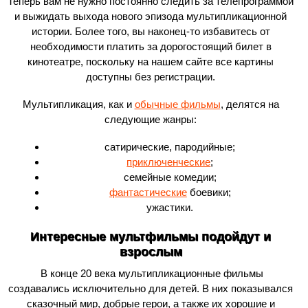
Теперь вам не нужно постоянно следить за телепрограммой
и выжидать выхода нового эпизода мультипликационной
истории. Более того, вы наконец-то избавитесь от
необходимости платить за дорогостоящий билет в
кинотеатре, поскольку на нашем сайте все картины
доступны без регистрации.
Мультипликация, как и
обычные фильмы
, делятся на
следующие жанры:
сатирические, пародийные;
приключенческие
;
семейные комедии;
фантастические
боевики;
ужастики.
Интересные мультфильмы подойдут и
взрослым
В конце 20 века мультипликационные фильмы
создавались исключительно для детей. В них показывался
сказочный мир, добрые герои, а также их хорошие и