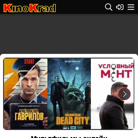
Previous
Next