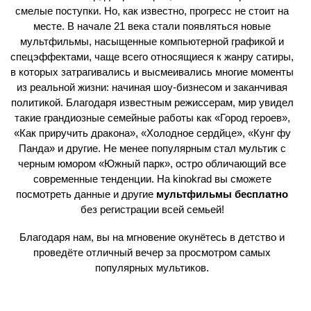
смелые поступки. Но, как известно, прогресс не стоит на
месте. В начале 21 века стали появляться новые
мультфильмы, насыщенные компьютерной графикой и
спецэффектами, чаще всего относящиеся к жанру сатиры,
в которых затрагивались и высмеивались многие моменты
из реальной жизни: начиная шоу-бизнесом и заканчивая
политикой. Благодаря известным режиссерам, мир увидел
такие грандиозные семейные работы как «Город героев»,
«Как приручить дракона», «Холодное сердйце», «Кунг фу
Панда» и другие. Не менее популярным стал мультик с
черным юмором «Южный парк», остро обличающий все
современные тенденции. На kinokrad вы сможете
посмотреть данные и другие
мультфильмы бесплатно
без регистрации всей семьей!
Благодаря нам, вы на мгновение окунётесь в детство и
проведёте отличный вечер за просмотром самых
популярных мультиков.