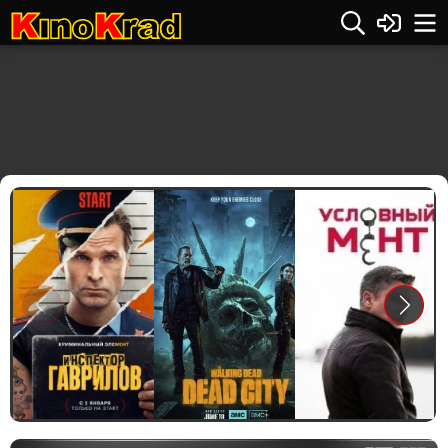
Previous
Next