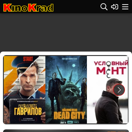
Previous
Next