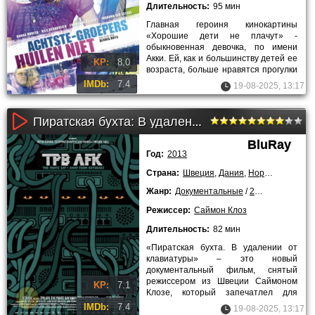
Длительность:
95 мин
Главная героиня кинокартины
«Хорошие дети не плачут» -
обыкновенная девочка, по имени
Акки. Ей, как и большинству детей ее
KP:
8.0
возраста, больше нравятся прогулки
на свежем воздухе, а не скучная
IMDb:
7.4
19-08-2025, 13:17
Пиратская бухта: В удалении от клавиатуры (2013)
BluRay
Год:
2013
Страна:
Швеция
,
Дания
,
Норвегия
,
Велик
Жанр:
Документальные
/
2013 года
/
Лучш
Режиссер:
Саймон Клоз
Длительность:
82 мин
«Пиратская бухта. В удалении от
клавиатуры» – это новый
документальный фильм, снятый
режиссером из Швеции Саймоном
KP:
7.1
Клозе, который запечатлел для
потомков судебный процесс между
IMDb:
7.4
19-08-2025, 13:17