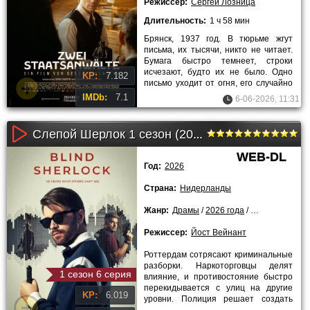
Режиссер:
Сергей Лозница
Длительность:
1 ч 58 мин
Брянск, 1937 год. В тюрьме жгут
письма, их тысячи, никто не читает.
Бумага быстро темнеет, строки
исчезают, будто их не было. Одно
KP:
7.182
письмо уходит от огня, его случайно
откладывают в сторону.
IMDb:
7.1
6-06-2026, 11:31
Слепой Шерлок 1 сезон (2026)
WEB-DL
Год:
2026
Страна:
Нидерланды
Жанр:
Драмы
/
2026 года
/
Сериалы
Режиссер:
Йост Вейнант
Роттердам сотрясают криминальные
разборки. Наркоторговцы делят
1 сезон 6 серия
влияние, и противостояние быстро
перекидывается с улиц на другие
KP:
6.019
уровни. Полиция решает создать