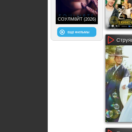
СОУЛМ8ЙТ (2026)
Струя