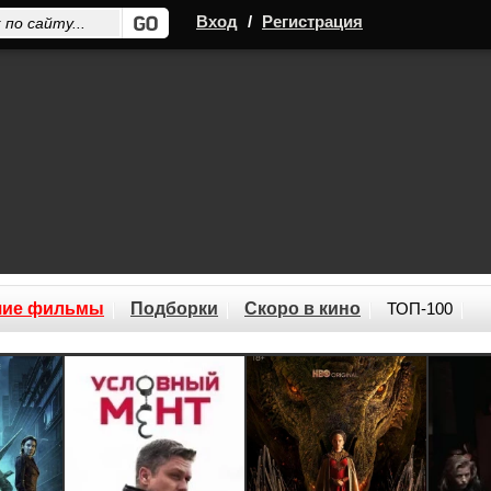
Вход
/
Регистрация
шие фильмы
Подборки
Скоро в кино
ТОП-100