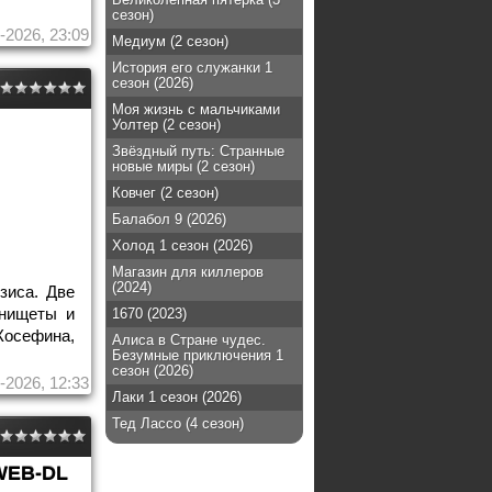
сезон)
-2026, 23:09
Медиум (2 сезон)
История его служанки 1
сезон (2026)
Моя жизнь с мальчиками
Уолтер (2 сезон)
Звёздный путь: Странные
новые миры (2 сезон)
Ковчег (2 сезон)
Балабол 9 (2026)
Холод 1 сезон (2026)
Магазин для киллеров
(2024)
зиса. Две
 нищеты и
1670 (2023)
Жосефина,
Алиса в Стране чудес.
Безумные приключения 1
сезон (2026)
-2026, 12:33
Лаки 1 сезон (2026)
Тед Лассо (4 сезон)
WEB-DL