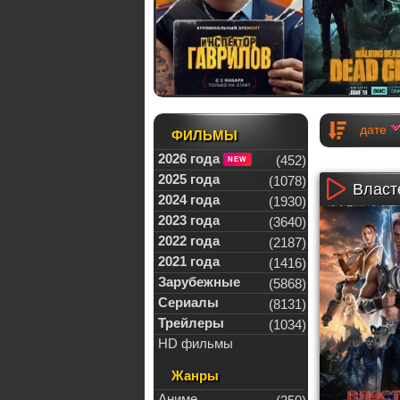
дате
ФИЛЬМЫ
2026 года
(452)
2025 года
(1078)
Власт
2024 года
(1930)
2023 года
(3640)
2022 года
(2187)
2021 года
(1416)
Зарубежные
(5868)
Сериалы
(8131)
Трейлеры
(1034)
HD фильмы
Жанры
Аниме