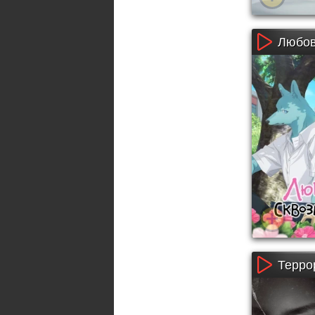
Любовь
Террор