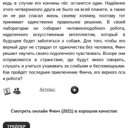
ведь в случае его кончины пёс останется один. Надёжнее
этого четвероногого друга не было на всей планете, а также
он не раз спасал жизнь своему хозяину, поэтому тот
принимает единственно правильное решение. В своей
лаборатории он собирает человекоподобного робота,
наделенного искусственным интеллектом, который в
будущем будет заботиться о собаке. Для того, чтобы его
верный друг не страдал от одиночества без человека, Финч
решает научить своего подопечного чувствовать. Вскоре они
отправляются в странствие, где будут много говорить,
слушать и учиться ухаживать за слабыми и беспомощными.
Как пройдёт последнее приключение Финча, его верного пса
и робота?
Актеры:
Смотреть онлайн Финч (2021) в хорошем качестве
ТРЕЙЛЕР