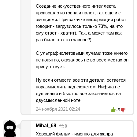
Создание искусственного интеллекта
произошло из говна и палок, так еще и с
эмоциями. При закачке информации робот
говорит - загрузилось только 73%, на что
ему ответ - хватит). Так, а может там как
раз было что-то главное?)
С ультрафиолетовыми лучами тоже ничего
не понятно, оказалось не во всех местах он
присутствует.
Ну если отмести все эти детали, остается
поразмыслить над сюжетом. Нифига не
душевный и быстро все закончилось на
двусмысленной ноте.
24 ноября 2021 02:24
-5
Mihal_68
0
Хороший фильм - именно для жанра