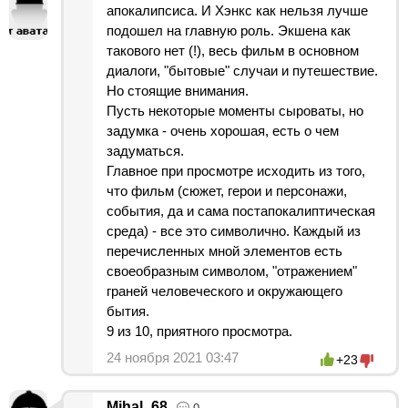
апокалипсиса. И Хэнкс как нельзя лучше
подошел на главную роль. Экшена как
такового нет (!), весь фильм в основном
диалоги, "бытовые" случаи и путешествие.
Но стоящие внимания.
Пусть некоторые моменты сыроваты, но
задумка - очень хорошая, есть о чем
задуматься.
Главное при просмотре исходить из того,
что фильм (сюжет, герои и персонажи,
события, да и сама постапокалиптическая
среда) - все это символично. Каждый из
перечисленных мной элементов есть
своеобразным символом, "отражением"
граней человеческого и окружающего
бытия.
9 из 10, приятного просмотра.
24 ноября 2021 03:47
+23
Mihal_68