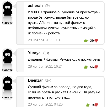
asherah
0
ИМХО. Странное ощущение от просмотра -
вроде бы Хенкс, вроде бы все ок, но...
пусто. Абсолютно пустой фильм с
небольшой кучкой неуместных эмоций в
исполнении робота.
28 ноября 2021 11:15
+29
Yuraya
0
Душевный фильм. Рекомендую посмотреть
28 ноября 2021 16:24
+56
Djemzar
0
Лучший фильм за последние два года,
если не брать в расчет Веном 2! Ни разу не
перемотал этот фильм....
29 ноября 2021 04:26
+9