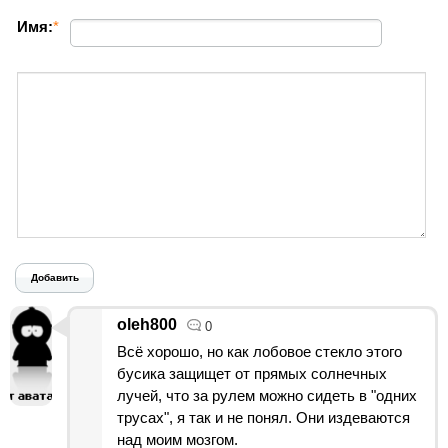
Имя:
*
Добавить
oleh800
0
Всё хорошо, но как лобовое стекло этого
бусика защищет от прямых солнечных
лучей, что за рулем можно сидеть в "одних
трусах", я так и не понял. Они издеваются
над моим мозгом.