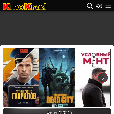
Previous
Next
Финч (2021)