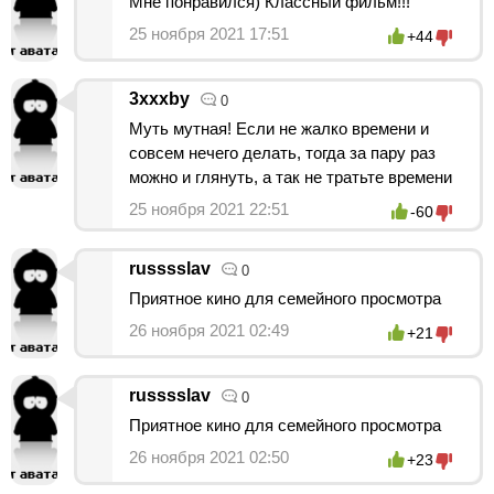
Мне понравился) Классный фильм!!!
25 ноября 2021 17:51
+44
3xxxby
0
Муть мутная! Если не жалко времени и
совсем нечего делать, тогда за пару раз
можно и глянуть, а так не тратьте времени
25 ноября 2021 22:51
-60
russsslav
0
Приятное кино для семейного просмотра
26 ноября 2021 02:49
+21
russsslav
0
Приятное кино для семейного просмотра
26 ноября 2021 02:50
+23