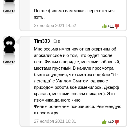
После фильма вам может перехотеться
жить.
27 ноября 2021 14:52
+11
Tim333
0
Мне весьма импонируют кинокартины об
апокалипсисе и о том, что будет после
него. Фильм в порядке, местами забавный,
местами грустный. В начале просмотра
были ощущения, что смотрю подобие "Я -
легенда" с Уиллом Смитом, однако с
приходом робота все изменилось. Джефф
красава, местами совсем шикарен). Это
изюминка данного кино.
Фильм более чем понравился. Рекомендую
к просмотру.
27 ноября 2021 16:31
+42