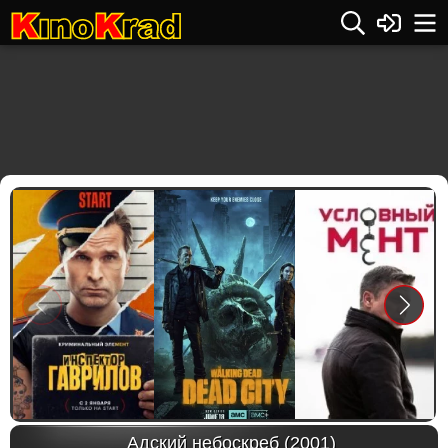
Previous
Next
Адский небоскреб (2001)