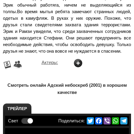
Эрик обычный работяга, ничем не выделяющийся из
толпы.Во время мытья ребята замечают странных людей,
одетых в камуфляж. В руках у них оружие. Похоже, что
друзья стали свидетелями захвата здания террористами.
Эрик и Рамзи увидели, что среди захваченных сотрудников
здания находится Стефани. Они решают предпринять все
необходимые действия, чтобы освободить девушку. Только
друзья не знают, что она вовсе не нуждается в спасении.
Актеры:
Смотреть онлайн Адский небоскреб (2001) в хорошем
качестве
ТРЕЙЛЕР
Twitter
Facebook
Viber
Whats
Te
Свет