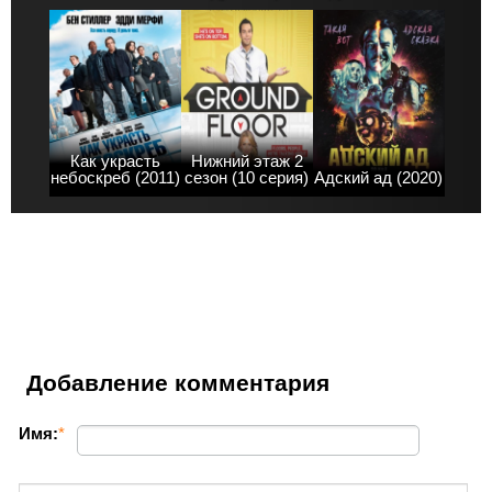
Как украсть
Нижний этаж 2
небоскреб (2011)
сезон (10 серия)
Адский ад (2020)
Добавление комментария
Имя:
*