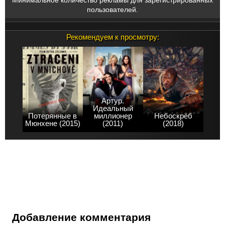
пользователей.
Рекомендуем к просмотру:
Артур.
Идеальный
Потерянные в
миллионер
Небоскрёб
Мюнхене (2015)
(2011)
(2018)
Добавление комментария