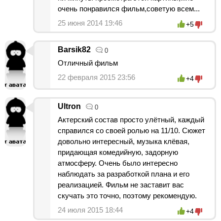
очень понравился фильм,советую всем...
25 июня 2014 19:46
+5
Barsik82
0
Отличный фильм
22 февраля 2015 23:56
+4
Ultron
0
Актерский состав просто улётный, каждый
справился со своей ролью на 11/10. Сюжет
довольно интересный, музыка клёвая,
придающая комедийную, задорную
атмосферу. Очень было интересно
наблюдать за разработкой плана и его
реализацией. Фильм не заставит вас
скучать это точно, поэтому рекомендую.
24 июля 2015 18:44
+4