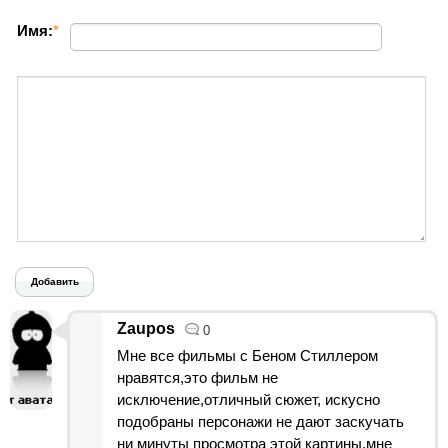
Имя:
*
Добавить
Zaupos
0
Мне все фильмы с Беном Стиллером
нравятся,это фильм не
исключение,отличный сюжет, искусно
подобраны персонажи не дают заскучать
ни минуты просмотра этой картины,мне