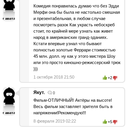
Комедия понравилась думаю что без Эдди
Мерфи она бы была не настолько смешная
и презентабельная, в любом случае
посмотреть разок Как украсть небоскреб
стоит, по крайней мере узнать как живет
народ в американских гранд-зданиях.
Кстати впервые узнал что бывают
полностью золотые Феррари стоимостью
45 млн. долл. ну как у этого мистера Шоу
или это просто киношно-режиссерский трюк
)))
1 октября 2018 21:50
+2
Якут.
0
Фильм-ОТЛИЧНЫЙ! Актёры на высоте!
Весь фильм заставляет зрителя быть в
напряжении!Рекомендую!!!
8 февраля 2019 02:22
+5