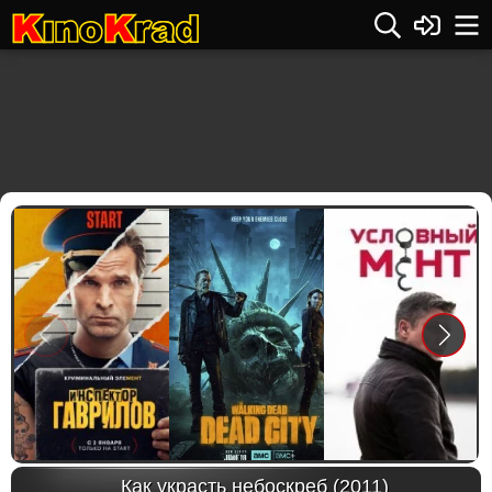
Previous
Next
Как украсть небоскреб (2011)