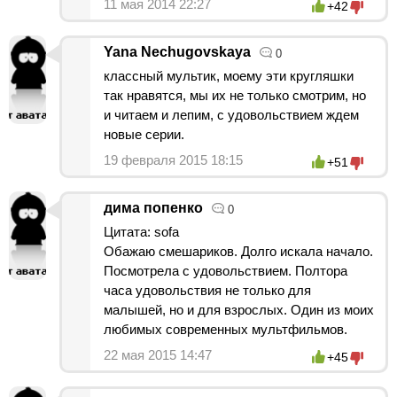
11 мая 2014 22:27
+42
Yana Nechugovskaya
0
классный мультик, моему эти кругляшки
так нравятся, мы их не только смотрим, но
и читаем и лепим, с удовольствием ждем
новые серии.
19 февраля 2015 18:15
+51
дима попенко
0
Цитата: sofa
Обажаю смешариков. Долго искала начало.
Посмотрела с удовольствием. Полтора
часа удовольствия не только для
малышей, но и для взрослых. Один из моих
любимых современных мультфильмов.
22 мая 2015 14:47
+45