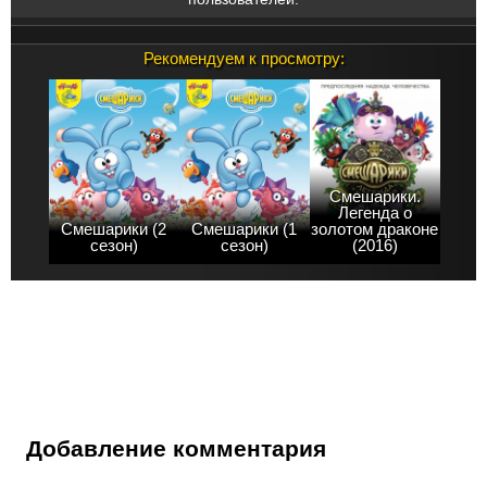
Рекомендуем к просмотру:
Смешарики.
Легенда о
Смешарики (2
Смешарики (1
золотом драконе
сезон)
сезон)
(2016)
Добавление комментария