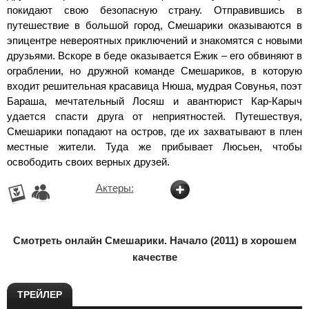
покидают свою безопасную страну. Отправившись в
путешествие в большой город, Смешарики оказываются в
эпицентре невероятных приключений и знакомятся с новыми
друзьями. Вскоре в беде оказывается Ежик – его обвиняют в
ограблении, но дружной команде Смешариков, в которую
входит решительная красавица Нюша, мудрая Совунья, поэт
Бараша, мечтательный Лосяш и авантюрист Кар-Карыч
удается спасти друга от неприятностей. Путешествуя,
Смешарики попадают на остров, где их захватывают в плен
местные жители. Туда же прибывает Люсьен, чтобы
освободить своих верных друзей.
Актеры:
Смотреть онлайн Смешарики. Начало (2011) в хорошем
качестве
ТРЕЙЛЕР