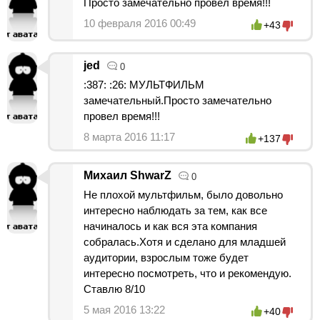
Просто замечательно провел время!!!
10 февраля 2016 00:49
+43
jed
0
:387: :26: МУЛЬТФИЛЬМ
замечательный.Просто замечательно
провел время!!!
8 марта 2016 11:17
+137
Михаил ShwarZ
0
Не плохой мультфильм, было довольно
интересно наблюдать за тем, как все
начиналось и как вся эта компания
собралась.Хотя и сделано для младшей
аудитории, взрослым тоже будет
интересно посмотреть, что и рекомендую.
Ставлю 8/10
5 мая 2016 13:22
+40