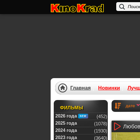
Главная
Новинки
Луч
дате
ФИЛЬМЫ
2026 года
(452)
2025 года
(1078)
Любов
2024 года
(1930)
2023 года
(3640)