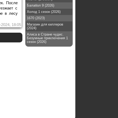
ек. После
Балабол 9 (2026)
езжает с
Холод 1 сезон (2026)
ре в лесу
1670 (2023)
-2024, 18:05
Магазин для киллеров
(2024)
Алиса в Стране чудес.
Безумные приключения 1
сезон (2026)