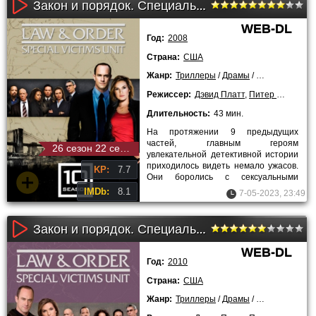
Закон и порядок. Специальный корпус (10 сезон)
WEB-DL
Год:
2008
Страна:
США
Жанр:
Триллеры
/
Драмы
/
Криминальны
Режиссер:
Дэвид Платт
,
Питер Лето
,
Жан
Длительность:
43 мин.
На протяжении 9 предыдущих
частей, главным героям
26 сезон 22 серия
увлекательной детективной истории
приходилось видеть немало ужасов.
KP:
7.7
Они боролись с сексуальными
маньяками, гонялись за педофилами,
IMDb:
8.1
7-05-2023, 23:49
ловили
Закон и порядок. Специальный корпус (12 сезон)
WEB-DL
Год:
2010
Страна:
США
Жанр:
Триллеры
/
Драмы
/
Криминальны