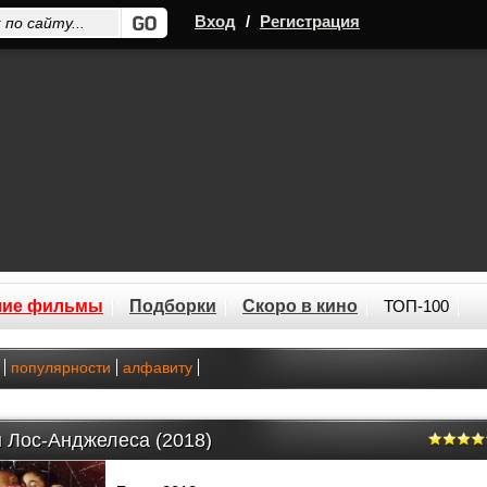
Вход
/
Регистрация
шие фильмы
Подборки
Скоро в кино
ТОП-100
популярности
алфавиту
 Лос-Анджелеса (2018)