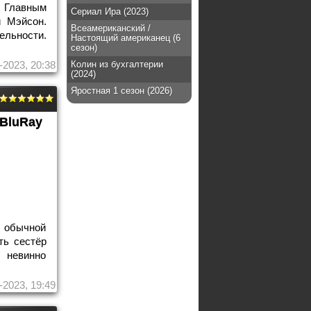
 Главным
Сериал Ира (2023)
и Мэйсон.
Всеамериканский /
льности.
Настоящий американец (6
сезон)
-2023, 20:38
Колин из бухгалтерии
(2024)
Яростная 1 сезон (2026)
BluRay
 обычной
ть сестёр
невинно
-2023, 19:49