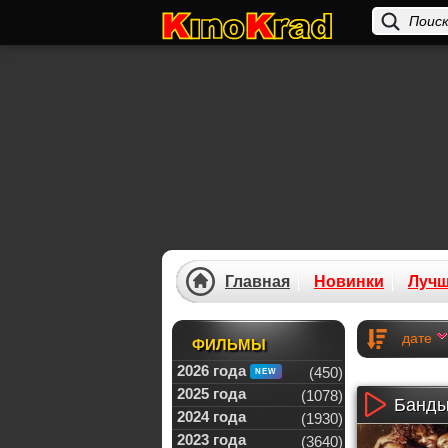
Главная
Новинки
Луч
дате
ФИЛЬМЫ
2026 года
(450)
2025 года
(1078)
Банды
2024 года
(1930)
2023 года
(3640)