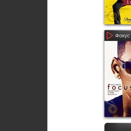
1 
Фокус 