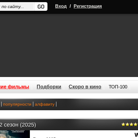
Вход
/
Регистрация
шие фильмы
Подборки
Скоро в кино
ТОП-100
популярности
алфавиту
2 сезон (2025)