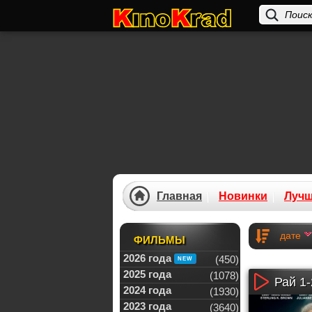
Главная
Новинки
Луч
дате
ФИЛЬМЫ
2026 года
(450)
2025 года
(1078)
Рай 1-
2024 года
(1930)
2023 года
(3640)