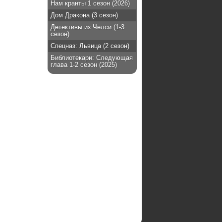
Нам кранты 1 сезон (2026)
Дом Дракона (3 сезон)
Детективы из Челси (1-3
сезон)
Спецназ: Львица (2 сезон)
Библиотекари: Следующая
глава 1-2 сезон (2025)