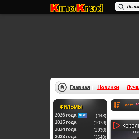
Главная
Новинки
Луч
дате
ФИЛЬМЫ
2026 года
(448)
2025 года
(1078)
Корол
2024 года
(1930)
2023 года
(3640)