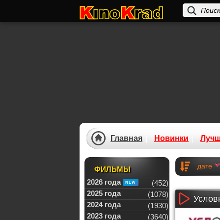
Главная
Новинки
Луч
дате
ФИЛЬМЫ
2026 года
(452)
2025 года
(1078)
Условн
2024 года
(1930)
2023 года
(3640)