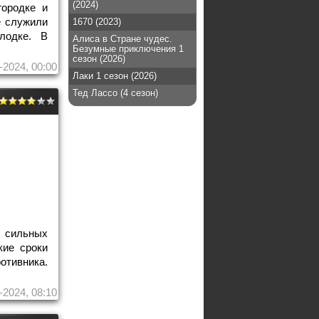
(2024)
городке и
е служили
1670 (2023)
лодке. В
Алиса в Стране чудес.
Безумные приключения 1
сезон (2026)
-2024, 00:00
Лаки 1 сезон (2026)
Тед Лассо (4 сезон)
 сильных
кие сроки
отивника.
-2024, 08:10