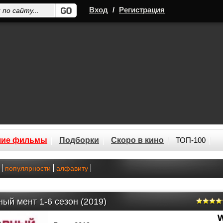
Вход
/
Регистрация
шие фильмы
Подборки
Скоро в кино
ТОП-100
популярности
алфавиту
ый мент 1-6 сезон (2019)