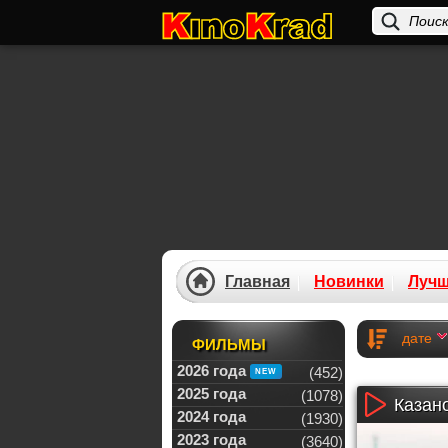
Главная
Новинки
Луч
дате
ФИЛЬМЫ
2026 года
(452)
2025 года
(1078)
Казано
2024 года
(1930)
2023 года
(3640)