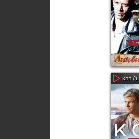
1 с
Коп (1