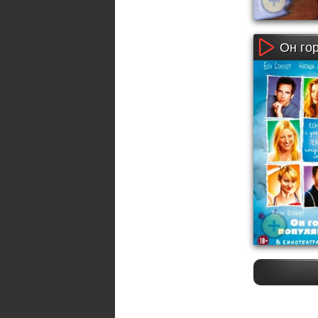
Он го