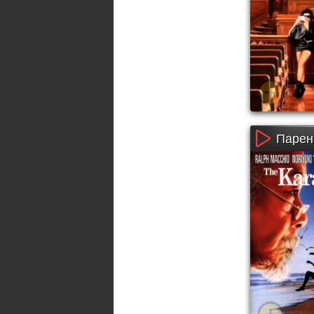
Парень