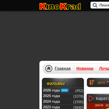
Главная
Новинки
Луч
дате
ФИЛЬМЫ
2026 года
(452)
2025 года
(1078)
Каратэ
2024 года
(1930)
2023 года
(3640)