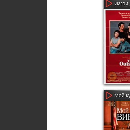
Изгои 
Мой ку