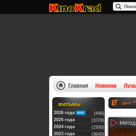
Главная
Новинки
Луч
дате
ФИЛЬМЫ
2026 года
(448)
2025 года
(1078)
Метод 
2024 года
(1930)
2023 года
(3640)