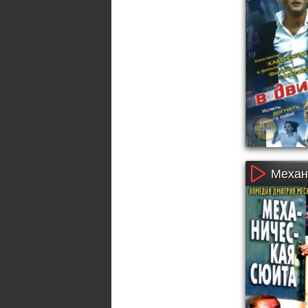
Механ