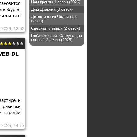
Нам кранты 1 сезон (2026)
тановится
тербурга.
Дом Дракона (3 сезон)
жизни всё
Детективы из Челси (1-3
сезон)
-2026, 13:52
Спецназ: Львица (2 сезон)
Библиотекари: Следующая
глава 1-2 сезон (2025)
WEB-DL
вартире и
привычки
 строгий
-2026, 14:17