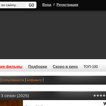
Вход
/
Регистрация
шие фильмы
Подборки
Скоро в кино
ТОП-100
популярности
алфавиту
3 сезон (2025)