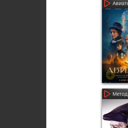
Авиато
Метод 