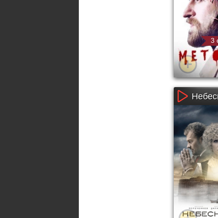
3 
Небес