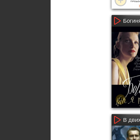
Богиня
В дви