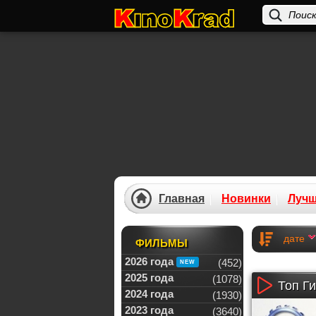
Главная
Новинки
Луч
дате
ФИЛЬМЫ
2026 года
(452)
2025 года
(1078)
Топ Ги
2024 года
(1930)
2023 года
(3640)