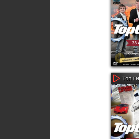
33 
Топ Ги