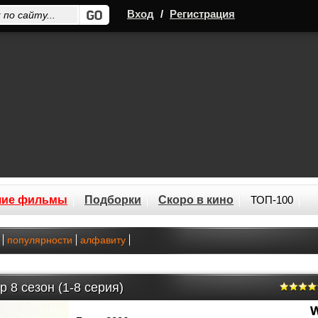
Вход
/
Регистрация
шие фильмы
Подборки
Скоро в кино
ТОП-100
популярности
алфавиту
р 8 сезон (1-8 серия)