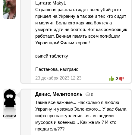
Цитата: MakyL
Страшная расплата ждет всех убийц кто
пришел на Украину а так же и тех кто сидит
и молчит. Больного карлика боятся а
умирать идти не боятся. Вот как зомбоящик
работает. Вечная память всем погибшим
Украинцам! Фильм хорош!
выпей таблетку
Пастанова, наиграно.
23 декабря 2023 12:23
-3
Денис, Мелитополь
0
Такие все важные... Насколько я люблю
Украину и уважаю Зеленского... У вас была
инфа про наступление...вы выводили
мусоров и военных... Как же мы? И кто
предатель???