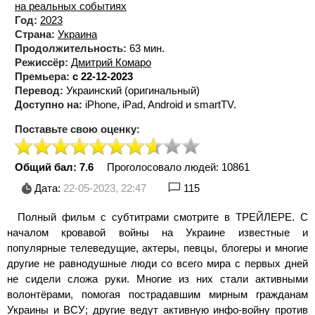
на реальных событиях
Год:
2023
Страна:
Украина
Продолжительность:
63 мин.
Режиссёр:
Дмитрий Комаро
Премьера:
с 22-12-2023
Перевод:
Украинский (оригинальный)
Доступно на:
iPhone, iPad, Android и smartTV.
Поставьте свою оценку:
Общий бал: 7.6
Проголосовало людей:
10861
Дата:
22-05-2023, 22:47
115
Полный фильм с субтитрами смотрите в ТРЕЙЛЕРЕ. С
началом кровавой войны на Украине известные и
популярные телеведущие, актеры, певцы, блогеры и многие
другие не равнодушные люди со всего мира с первых дней
не сидели сложа руки. Многие из них стали активными
волонтёрами, помогая пострадавшим мирным гражданам
Украины и ВСУ; другие ведут активную инфо-войну против