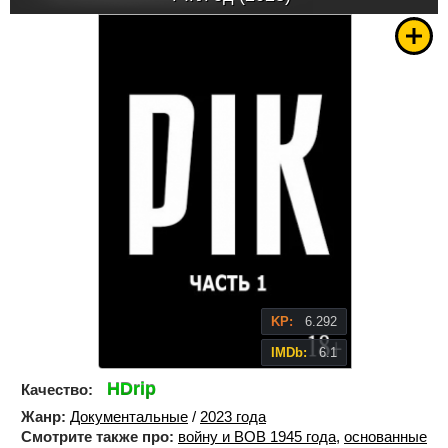
KP:
6.292
IMDb:
6.1
HDrip
Качество:
Жанр:
Документальные
/
2023 года
Смотрите также про:
войну и ВОВ 1945 года
,
основанные