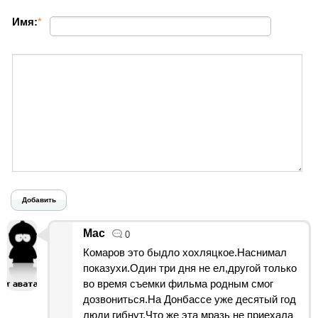
Имя:
*
Добавить
Mac
0
Комаров это быдло хохляцкое.Наснимал
показухи.Один три дня не ел,другой только
во время съемки фильма родным смог
дозвониться.На Донбассе уже десятый год
люди гибнут.Что же эта мразь не приехала