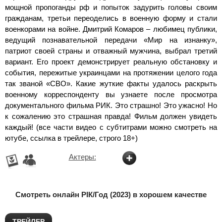
мощной пропоганды рф и попыток задурить головы своим
гражданам, третьи переоделись в военную форму и стали
военкорами на войне. Дмитрий Комаров – любимец публики,
ведущий познавательной передачи «Мир на изнанку»,
патриот своей страны и отважный мужчина, выбрал третий
вариант. Его проект демонстрирует реальную обстановку и
события, пережитые украинцами на протяжении целого года
так званой «СВО». Какие жуткие факты удалось раскрыть
военному корреспонденту вы узнаете после просмотра
документального фильма РИК. Это страшно! Это ужасно! Но
к сожалению это страшная правда! Фильм должен увидеть
каждый! (все части видео с субтитрами можно смотреть на
ютубе, ссылка в трейлере, строго 18+)
Актеры:
Смотреть онлайн РІК/Год (2023) в хорошем качестве
ТРЕЙЛЕР