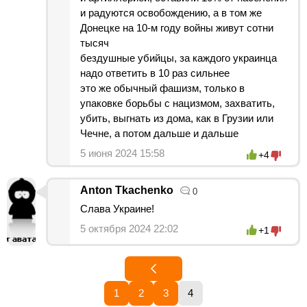
и радуются освобождению, а в том же
Донецке на 10-м году войны живут сотни
тысяч
бездушные убийцы, за каждого украинца
надо ответить в 10 раз сильнее
это же обычный фашизм, только в
упаковке борьбы с нацизмом, захватить,
убить, выгнать из дома, как в Грузии или
Чечне, а потом дальше и дальше
5 июня 2024 15:58
+4
Anton Tkachenko
0
Слава Украине!
5 октября 2024 22:02
+1
1
2
3
4