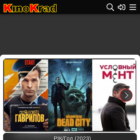
Previous
Next
РІК/Год (2023)