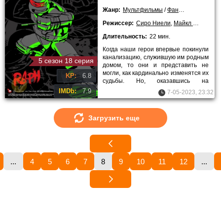
Жанр:
Мультфильмы
/
Фантастика
/
Боев
Режиссер:
Сиро Ниели
,
Майкл Чанг
,
Ала
Длительность:
22 мин.
Когда наши герои впервые покинули
канализацию, служившую им родным
5 сезон 18 серия
домом, то они и представить не
могли, как кардинально изменятся их
KP:
6.8
судьбы. Но, оказавшись на
поверхности, команда из
IMDb:
7.9
7-05-2023, 23:32
Загрузить еще
...
4
5
6
7
8
9
10
11
12
...