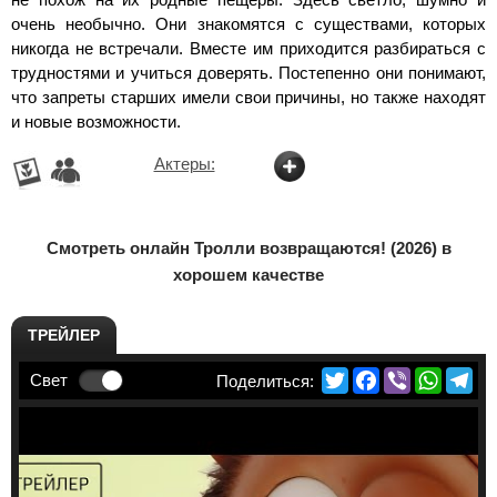
очень необычно. Они знакомятся с существами, которых
никогда не встречали. Вместе им приходится разбираться с
трудностями и учиться доверять. Постепенно они понимают,
что запреты старших имели свои причины, но также находят
и новые возможности.
Актеры:
Смотреть онлайн Тролли возвращаются! (2026) в
хорошем качестве
ТРЕЙЛЕР
Twitter
Facebook
Viber
Whats
Te
Свет