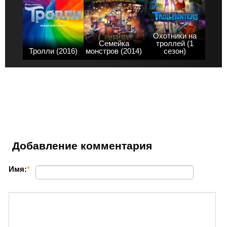
Охотники на
Семейка
троллей (1
Тролли (2016)
монстров (2014)
сезон)
Добавление комментария
Имя:
*