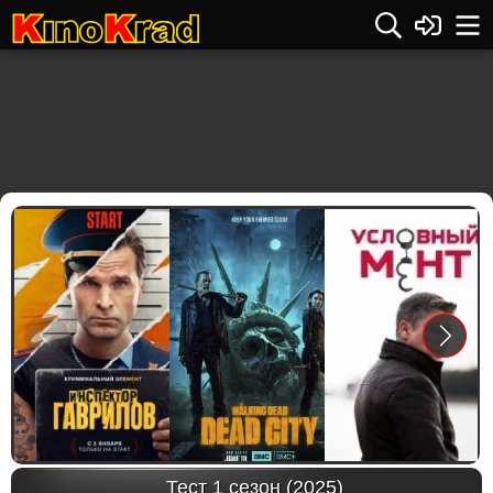
Previous
Next
Тест 1 сезон (2025)