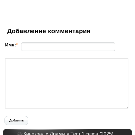
Добавление комментария
Имя:
*
Добавить
Кинокрад
»
Драмы
» Тест 1 сезон (2025)