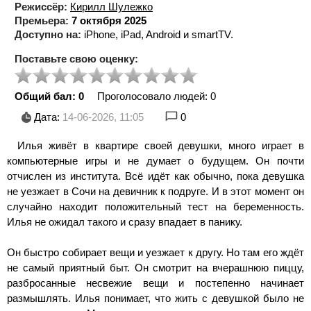
Режиссёр:
Кирилл Шулежко
Премьера:
7 октября 2025
Доступно на:
iPhone, iPad, Android и smartTV.
Поставьте свою оценку:
Общий бал: 0
Проголосовало людей:
0
Дата:
14-06-2026, 11:05
0
Илья живёт в квартире своей девушки, много играет в
компьютерные игры и не думает о будущем. Он почти
отчислен из института. Всё идёт как обычно, пока девушка
не уезжает в Сочи на девичник к подруге. И в этот момент он
случайно находит положительный тест на беременность.
Илья не ожидал такого и сразу впадает в панику.
Он быстро собирает вещи и уезжает к другу. Но там его ждёт
не самый приятный быт. Он смотрит на вчерашнюю пиццу,
разбросанные несвежие вещи и постепенно начинает
размышлять. Илья понимает, что жить с девушкой было не