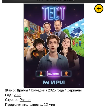
Жанр:
Драмы
/
Комедии
/
2025 года
/
Сериалы
Год:
2025
Страна:
Россия
Продолжительность:
12 мин