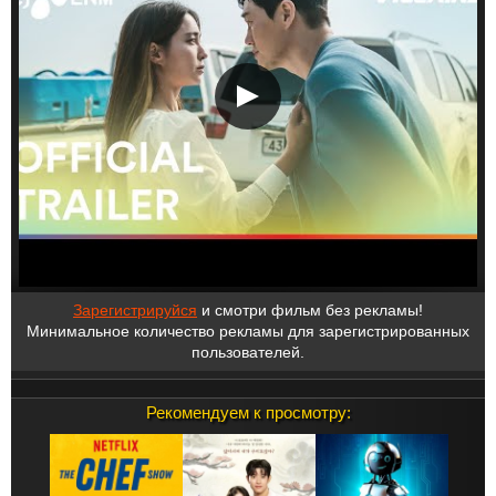
Зарегистрируйся
и смотри фильм без рекламы!
Минимальное количество рекламы для зарегистрированных
пользователей.
Рекомендуем к просмотру: