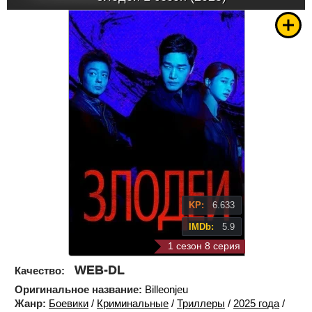
KP:
6.633
IMDb:
5.9
1 сезон 8 серия
WEB-DL
Качество:
Оригинальное название:
Billeonjeu
Жанр:
Боевики
/
Криминальные
/
Триллеры
/
2025 года
/