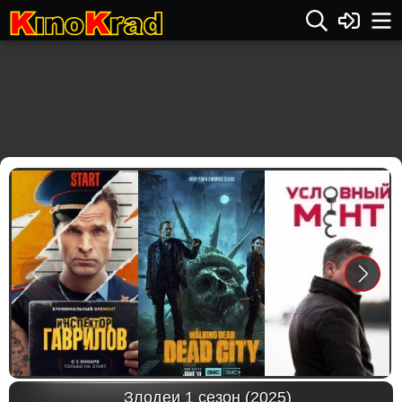
Previous
Next
Злодеи 1 сезон (2025)