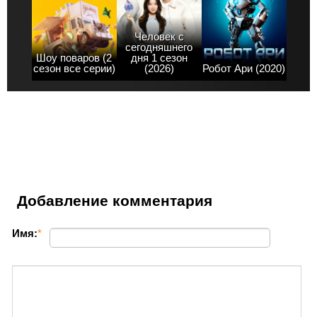
Человек с
сегодняшнего
Шоу поваров (2
дня 1 сезон
сезон все серии)
(2026)
Робот Ари (2020)
Добавление комментария
Имя:
*