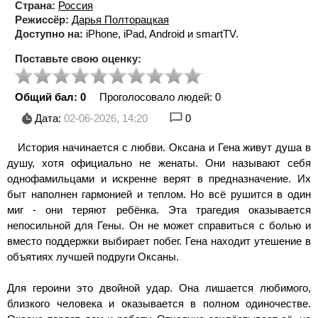
Страна:
Россия
Режиссёр:
Дарья Полторацкая
Доступно на:
iPhone, iPad, Android и smartTV.
Поставьте свою оценку:
Общий бал: 0
Проголосовало людей:
0
Дата:
02-06-2026, 14:20
0
История начинается с любви. Оксана и Гена живут душа в
душу, хотя официально не женаты. Они называют себя
однофамильцами и искренне верят в предназначение. Их
быт наполнен гармонией и теплом. Но всё рушится в один
миг - они теряют ребёнка. Эта трагедия оказывается
непосильной для Гены. Он не может справиться с болью и
вместо поддержки выбирает побег. Гена находит утешение в
объятиях лучшей подруги Оксаны.
Для героини это двойной удар. Она лишается любимого,
близкого человека и оказывается в полном одиночестве.