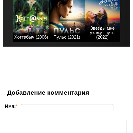
Звёзды мне
укажут путь
Хоттабыч (2006)
Пульс (2021)
(2022)
Добавление комментария
Имя:
*