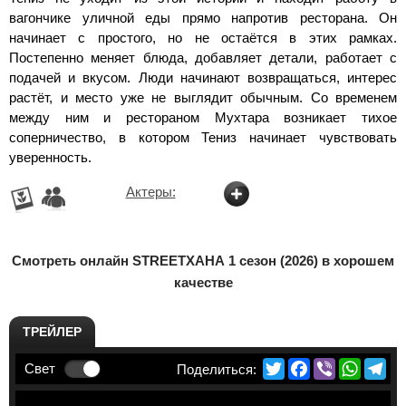
вагончике уличной еды прямо напротив ресторана. Он
начинает с простого, но не остаётся в этих рамках.
Постепенно меняет блюда, добавляет детали, работает с
подачей и вкусом. Люди начинают возвращаться, интерес
растёт, и место уже не выглядит обычным. Со временем
между ним и рестораном Мухтара возникает тихое
соперничество, в котором Тениз начинает чувствовать
уверенность.
Актеры:
Смотреть онлайн STREETХАНА 1 сезон (2026) в хорошем
качестве
ТРЕЙЛЕР
Twitter
Facebook
Viber
Whats
Te
Свет