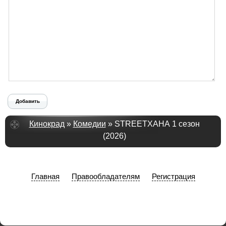
Добавить
Кинокрад
»
Комедии
» STREETХАНА 1 сезон
(2026)
Главная
Правообладателям
Регистрация