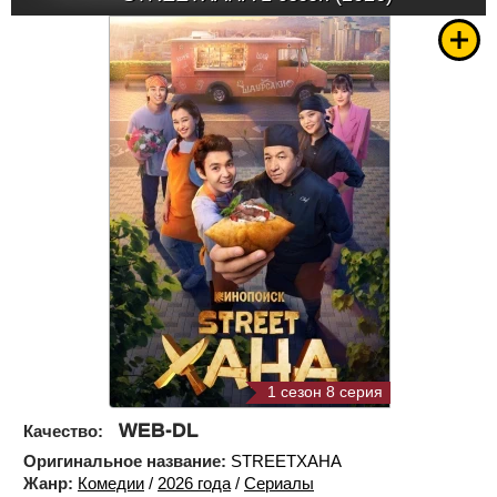
1 сезон 8 серия
WEB-DL
Качество:
Оригинальное название:
STREETХАНА
Жанр:
Комедии
/
2026 года
/
Сериалы