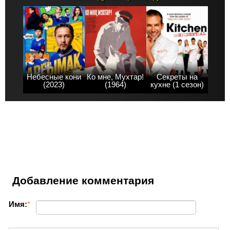
Небесные кони
Ко мне, Мухтар!
Секреты на
(2023)
(1964)
кухне (1 сезон)
Добавление комментария
Имя:
*