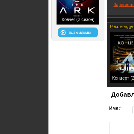
Зарегистр
Ковчег (2 сезон)
Рекомендуе
Концерт (
Добавл
Имя:
*