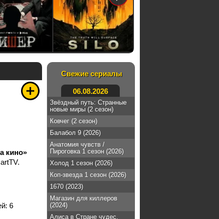
Свежие сериалы
06.08.2026
Звёздный путь: Странные
новые миры (2 сезон)
Ковчег (2 сезон)
Балабол 9 (2026)
Анатомия чувств /
Пироговка 1 сезон (2026)
а кино»
artTV.
Холод 1 сезон (2026)
Коп-звезда 1 сезон (2026)
1670 (2023)
Магазин для киллеров
ей:
6
(2024)
Алиса в Стране чудес.