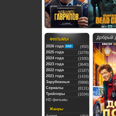
Добрый д
ФИЛЬМЫ
2026 года
(450)
2025 года
(1078)
2024 года
(1930)
2023 года
(3640)
2022 года
(2187)
2021 года
(1416)
Зарубежные
(5868)
Сериалы
(8131)
Трейлеры
(1034)
HD фильмы
Жанры
Аниме