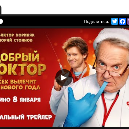
Twitte
F