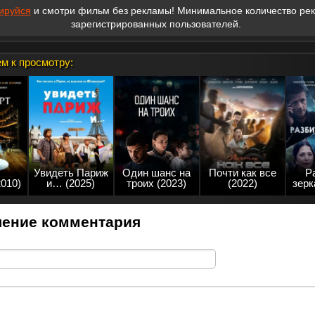
ируйся
и смотри фильм без рекламы! Минимальное количество ре
зарегистрированных пользователей.
м к просмотру:
Увидеть Париж
Один шанс на
Почти как все
Р
2010)
и… (2025)
троих (2023)
(2022)
зерк
ение комментария