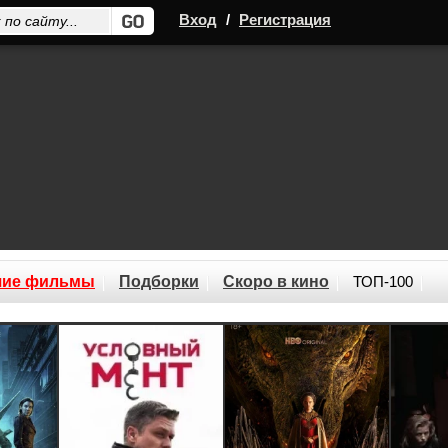
Вход
/
Регистрация
шие фильмы
Подборки
Скоро в кино
ТОП-100