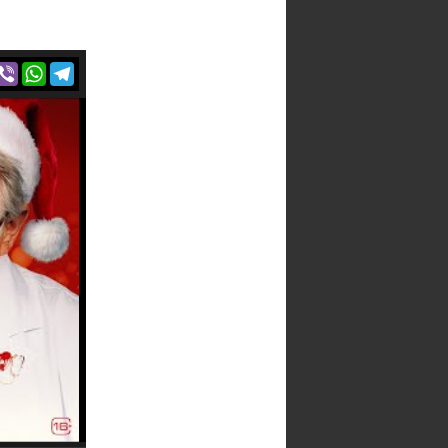
r
acebook
Viber
WhatsApp
Telegram