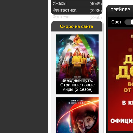
Ужасы
(4049)
Фантастика
ТРЕЙЛЕР
(3235)
Фэнтези
(2950)
Свет
Скоро на сайте
Звёздный путь:
Странные новые
миры (2 сезон)