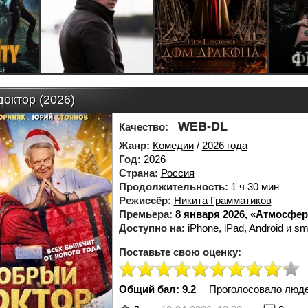
октор (2026)
WEB-DL
Качество:
Жанр:
Комедии
/
2026 года
Год:
2026
Страна:
Россия
Продолжительность:
1 ч 30 мин
Режиссёр:
Никита Грамматиков
Премьера:
8 января 2026, «Атмосфер
Доступно на:
iPhone, iPad, Android и sm
Поставьте свою оценку:
Общий бал: 9.2
Проголосовало люд