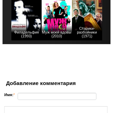
Старики-
Филадельфия
Муж моей вдовы
разбойники
(1993)
(2010)
(1971)
Добавление комментария
Имя:
*