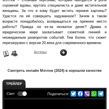
скромной вдовы, крутого специалиста и даже мстительной
женщины. За что и кому будет мстить героиня картины?
Удастся ли ей совершить задуманное? Зачем в таком
возрасте понадобилось возвращаться на прежнее место
работы? Правда ли из-за нехватки денег? Драма о
юридическом мире захватывает сюжетной линией и
неожиданным разворотом событий. Тем более, что сюжет
перезагружен с версии 20 века для современного времени.
Актеры:
Смотреть онлайн Мэтлок (2024) в хорошем качестве
ТРЕЙЛЕР
Twitter
Facebook
Viber
Whats
Te
Свет