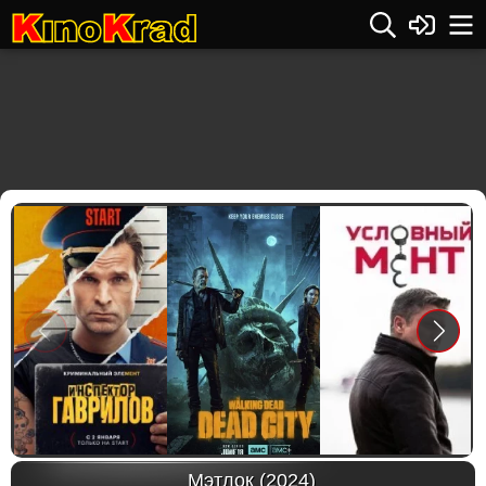
Previous
Next
Мэтлок (2024)