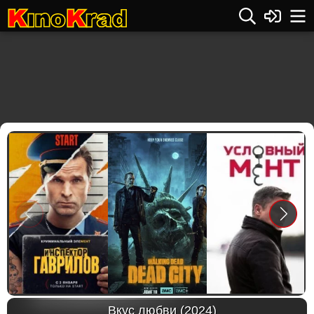
Previous
Next
Вкус любви (2024)