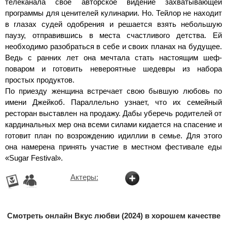
телеканала свое авторское видение захватывающей
программы для ценителей кулинарии. Но. Тейлор не находит
в глазах судей одобрения и решается взять небольшую
паузу, отправившись в места счастливого детства. Ей
необходимо разобраться в себе и своих планах на будущее.
Ведь с ранних лет она мечтала стать настоящим шеф-
поваром и готовить невероятные шедевры из набора
простых продуктов.
По приезду женщина встречает свою бывшую любовь по
имени Джейкоб. Параллельно узнает, что их семейный
ресторан выставлен на продажу. Дабы уберечь родителей от
кардинальных мер она всеми силами кидается на спасение и
готовит план по возрождению идиллии в семье. Для этого
она намерена принять участие в местном фестивале еды
«Sugar Festival».
Актеры:
Смотреть онлайн Вкус любви (2024) в хорошем качестве