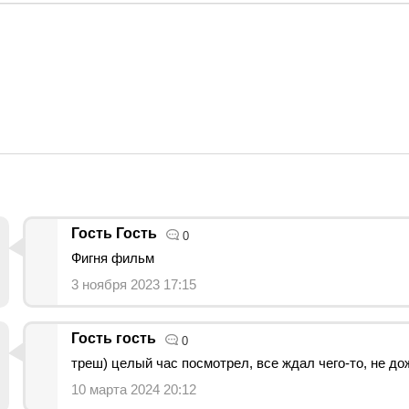
Гость Гость
0
Фигня фильм
3 ноября 2023 17:15
Гость гость
0
треш) целый час посмотрел, все ждал чего-то, не д
10 марта 2024 20:12