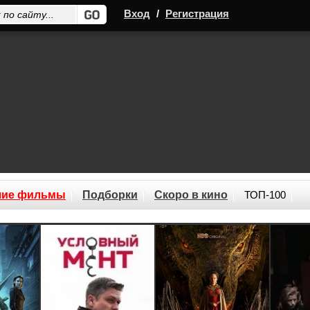
Вход
/
Регистрация
шие фильмы
Подборки
Скоро в кино
ТОП-100