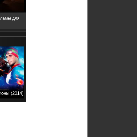
кламы для
оны (2014)