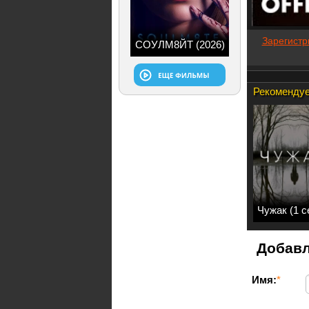
Зарегистр
СОУЛМ8ЙТ (2026)
Рекомендуе
Чужак (1 с
Добавл
Имя:
*