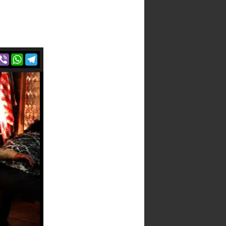
r
acebook
Viber
WhatsApp
Telegram