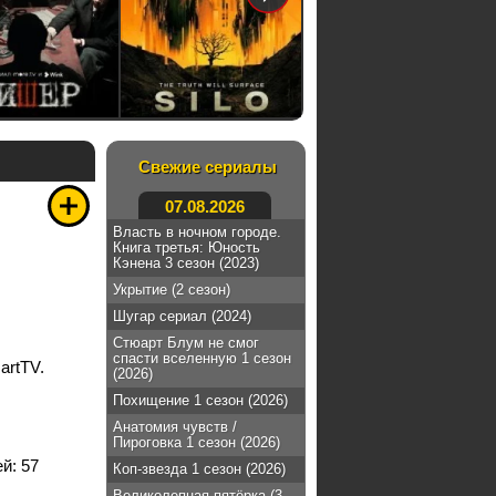
Свежие сериалы
07.08.2026
Власть в ночном городе.
Книга третья: Юность
Кэнена 3 сезон (2023)
Укрытие (2 сезон)
Шугар сериал (2024)
Стюарт Блум не смог
спасти вселенную 1 сезон
artTV.
(2026)
Похищение 1 сезон (2026)
Анатомия чувств /
Пироговка 1 сезон (2026)
ей:
57
Коп-звезда 1 сезон (2026)
Великолепная пятёрка (3