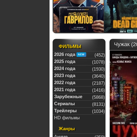
Чужак (2
ФИЛЬМЫ
2026 года
(452)
2025 года
(1078)
2024 года
(1930)
2023 года
(3640)
2022 года
(2187)
2021 года
(1416)
Зарубежные
(5868)
Сериалы
(8131)
Трейлеры
(1034)
HD фильмы
Жанры
Аниме