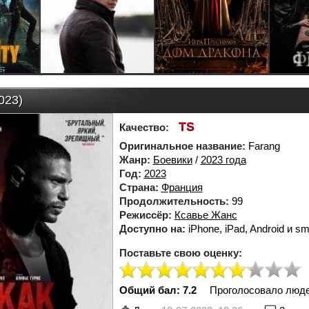
023)
TS
Качество:
Оригинальное название:
Farang
Жанр:
Боевики
/
2023 года
Год:
2023
Страна:
Франция
Продолжительность:
99
Режиссёр:
Ксавье Жанс
Доступно на:
iPhone, iPad, Android и sm
Поставьте свою оценку:
Общий бал: 7.2
Проголосовало люд