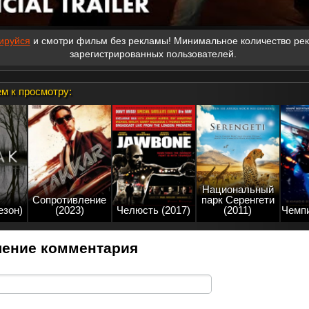
ируйся
и смотри фильм без рекламы! Минимальное количество ре
зарегистрированных пользователей.
м к просмотру:
Национальный
Сопротивление
парк Серенгети
езон)
(2023)
Челюсть (2017)
(2011)
Чемпи
ение комментария