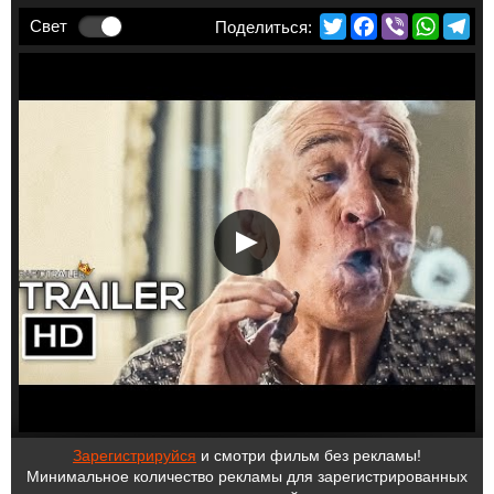
Twitter
Facebook
Viber
Whats
Te
Свет
Зарегистрируйся
и смотри фильм без рекламы!
Минимальное количество рекламы для зарегистрированных