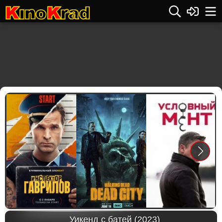
Previous
Next
Уикенд с батей (2023)