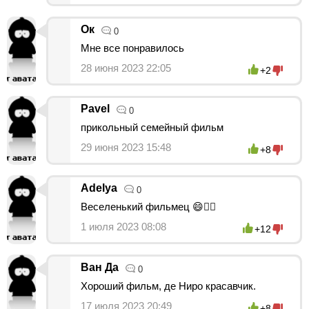
Ок
0
Мне все понравилось
28 июня 2023 22:05
+2
Pavel
0
прикольный семейный фильм
29 июня 2023 15:48
+8
Adelya
0
Веселенький фильмец 😄👍🏻
1 июля 2023 08:08
+12
Ван Да
0
Хороший фильм, де Ниро красавчик.
17 июля 2023 20:49
+8