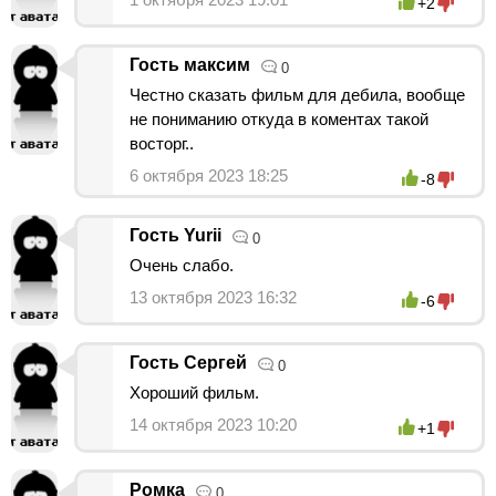
+2
Гость максим
0
Честно сказать фильм для дебила, вообще
не пониманию откуда в коментах такой
восторг..
6 октября 2023 18:25
-8
Гость Yurii
0
Очень слабо.
13 октября 2023 16:32
-6
Гость Сергей
0
Хороший фильм.
14 октября 2023 10:20
+1
Ромка
0