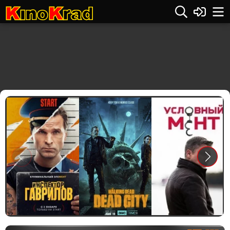
Previous
Next