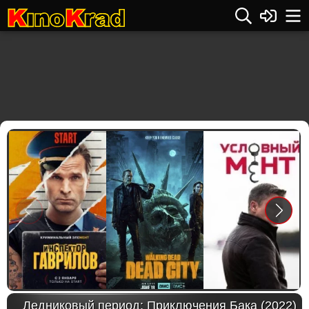
Previous
Next
Ледниковый период: Приключения Бака (2022)