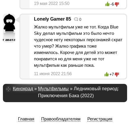
19 мая 2022 15:50
-6
Lonely Gamer 85
0
Жалко мультфильм уже не тот. Когда Blue
Sky делал мультфильм это было нечто
чудесное нету некоторых персонажей скрат
что умер? Жалко графика тоже
изменилось. Короче для детей это может
понравится но для меня уже не тот
мультфильм как раньше пока.
11 июня 2022 21:56
+7
Кинокрад
»
Мультфильмы
» Ледниковый период:
Приключения Бака (2022)
Главная
Правообладателям
Регистрация