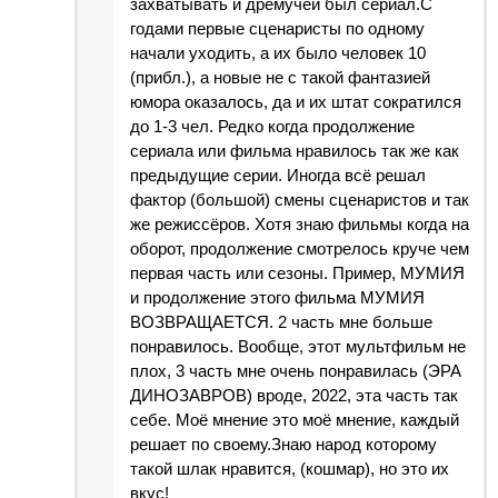
захватывать и дремучей был сериал.С
годами первые сценаристы по одному
начали уходить, а их было человек 10
(прибл.), а новые не с такой фантазией
юмора оказалось, да и их штат сократился
до 1-3 чел. Редко когда продолжение
сериала или фильма нравилось так же как
предыдущие серии. Иногда всё решал
фактор (большой) смены сценаристов и так
же режиссёров. Хотя знаю фильмы когда на
оборот, продолжение смотрелось круче чем
первая часть или сезоны. Пример, МУМИЯ
и продолжение этого фильма МУМИЯ
ВОЗВРАЩАЕТСЯ. 2 часть мне больше
понравилось. Вообще, этот мультфильм не
плох, 3 часть мне очень понравилась (ЭРА
ДИНОЗАВРОВ) вроде, 2022, эта часть так
себе. Моё мнение это моё мнение, каждый
решает по своему.Знаю народ которому
такой шлак нравится, (кошмар), но это их
вкус!