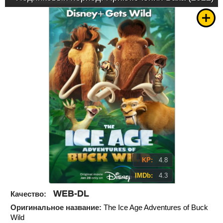
KP:
4.8
IMDb:
4.3
WEB-DL
Качество:
Оригинальное название:
The Ice Age Adventures of Buck
Wild