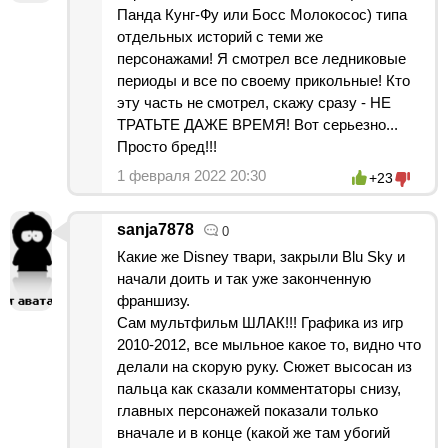
Панда Кунг-Фу или Босс Молокосос) типа
отдельных историй с теми же
персонажами! Я смотрел все ледниковые
периоды и все по своему прикольные! Кто
эту часть не смотрел, скажу сразу - НЕ
ТРАТЬТЕ ДАЖЕ ВРЕМЯ! Вот серьезно...
Просто бред!!!
1 февраля 2022 20:30
+23
sanja7878
0
Какие же Disney твари, закрыли Blu Sky и
начали доить и так уже законченную
франшизу.
Сам мультфильм ШЛАК!!! Графика из игр
2010-2012, все мыльное какое то, видно что
делали на скорую руку. Сюжет высосан из
пальца как сказали комментаторы снизу,
главных персонажей показали только
вначале и в конце (какой же там убогий