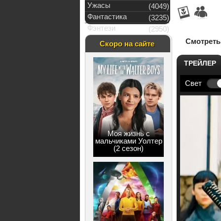
Ужасы
(4049)
Фантастика
(3235)
Фэнтези
(2950)
Смотреть 
Скоро на сайте
ТРЕЙЛЕР
Свет
Моя жизнь с
мальчиками Уолтер
(2 сезон)