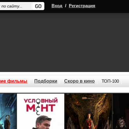
Вход
/
Регистрация
шие фильмы
Подборки
Скоро в кино
ТОП-100