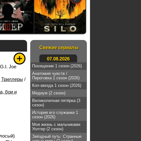
Свежие сериалы
07.08.2026
Похищение 1 сезон (2026)
G.I. Joe
Анатомия чувств /
Пироговка 1 сезон (2026)
/
Триллеры
/
Коп-звезда 1 сезон (2026)
а, бои и
Медиум (2 сезон)
Великолепная пятёрка (3
сезон)
История его служанки 1
сезон (2026)
Моя жизнь с мальчиками
Уолтер (2 сезон)
лосый)
Звёздный путь: Странные
новые миры (2 сезон)