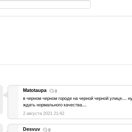
Matotaupa
0
в черном черном городе на черной черной улице.... н
ждать нормального качества....
2 августа 2021 21:42
Desvuv
0