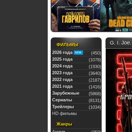
G. I. Jo
ФИЛЬМЫ
2026 года
(450)
2025 года
(1078)
2024 года
(1930)
2023 года
(3640)
2022 года
(2187)
2021 года
(1416)
Зарубежные
(5868)
Сериалы
(8131)
Трейлеры
(1034)
HD фильмы
Жанры
Аниме