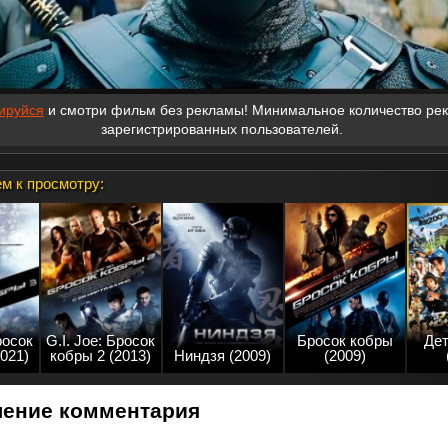
ируйся
и смотри фильм без рекламы! Минимальное количество ре
зарегистрированных пользователей.
м к просмотру:
росок
G.I. Joe: Бросок
Бросок кобры
Дет
2021)
кобры 2 (2013)
Ниндзя (2009)
(2009)
ение комментария