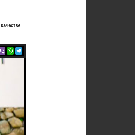
 качестве
r
acebook
Viber
WhatsApp
Telegram