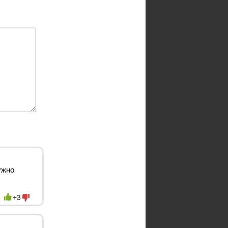
ужно
+3