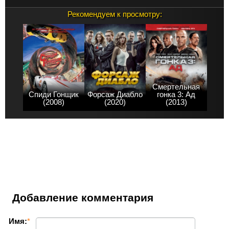
Рекомендуем к просмотру:
Смертельная
Спиди Гонщик
Форсаж Диабло
гонка 3: Ад
(2008)
(2020)
(2013)
Добавление комментария
Имя:
*