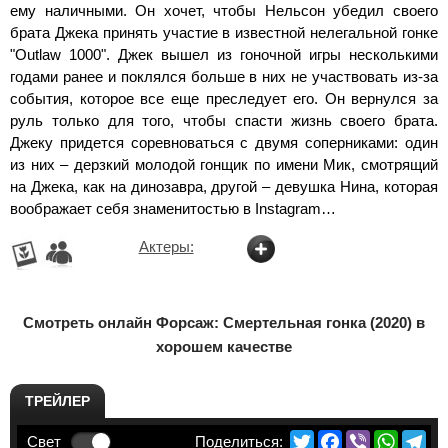
ему наличными. Он хочет, чтобы Нельсон убедил своего
брата Джека принять участие в известной нелегальной гонке
"Outlaw 1000". Джек вышел из гоночной игры несколькими
годами ранее и поклялся больше в них не участвовать из-за
события, которое все еще преследует его. Он вернулся за
руль только для того, чтобы спасти жизнь своего брата.
Джеку придется соревноваться с двумя соперниками: один
из них – дерзкий молодой гонщик по имени Мик, смотрящий
на Джека, как на динозавра, другой – девушка Нина, которая
воображает себя знаменитостью в Instagram…
Актеры:
Смотреть онлайн Форсаж: Смертельная гонка (2020) в
хорошем качестве
ТРЕЙЛЕР
Twitter
Facebook
Viber
Whats
Te
Свет