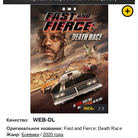
IMDb:
2.3
WEB-DL
Качество:
Оригинальное название:
Fast and Fierce: Death Race
Жанр:
Боевики
/
2020 года