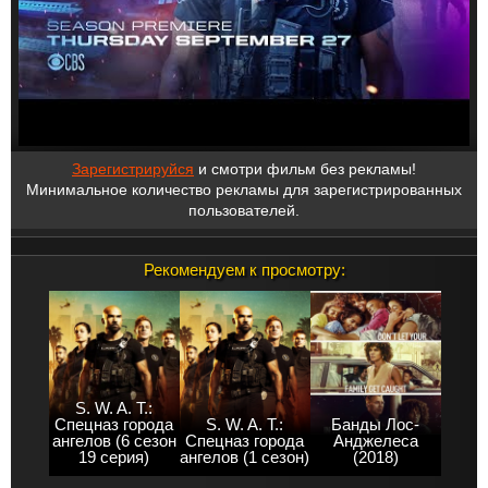
Зарегистрируйся
и смотри фильм без рекламы!
Минимальное количество рекламы для зарегистрированных
пользователей.
Рекомендуем к просмотру:
S. W. A. T.:
Спецназ города
S. W. A. T.:
Банды Лос-
ангелов (6 сезон
Спецназ города
Анджелеса
19 серия)
ангелов (1 сезон)
(2018)