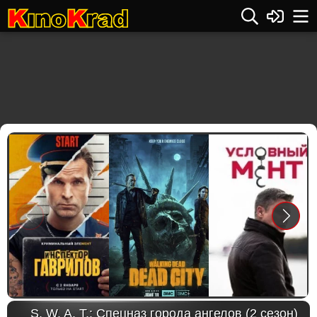
Previous
Next
S. W. A. T.: Спецназ города ангелов (2 сезон)