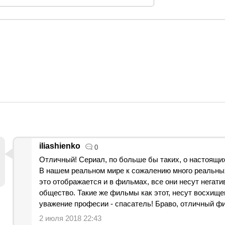
iliashienko
0
Отличный! Сериал, по больше бы таких, о настоящих
В нашем реальном мире к сожалению много реальны
это отображается и в фильмах, все они несут негати
общество. Такие же фильмы как этот, несут восхище
уважение професии - спасатель! Браво, отличный фи
2 июля 2018 22:43