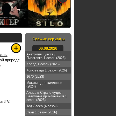
Свежие сериалы
06.08.2026
Анатомия чувств /
иалы
Пироговка 1 сезон (2026)
ой природе
Холод 1 сезон (2026)
ы
Коп-звезда 1 сезон (2026)
1670 (2023)
Магазин для киллеров
(2024)
Алиса в Стране чудес.
Безумные приключения 1
сезон (2026)
artTV.
Тед Лассо (4 сезон)
Лаки 1 сезон (2026)