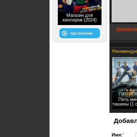
Магазин для
киллеров (2024)
Зарегистр
Рекомендуе
Пять ми
тишины (1 
Добавл
Имя:
*