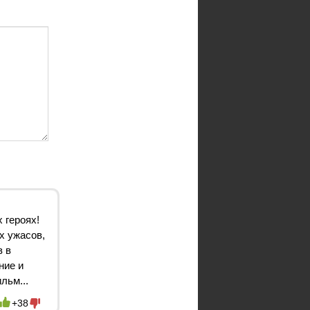
 героях!
х ужасов,
в в
ние и
льм...
+38