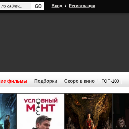
Вход
/
Регистрация
шие фильмы
Подборки
Скоро в кино
ТОП-100