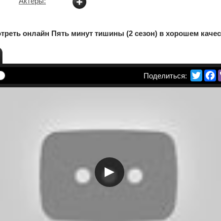
Актеры:
треть онлайн Пять минут тишины (2 сезон) в хорошем качес
Twitte
F