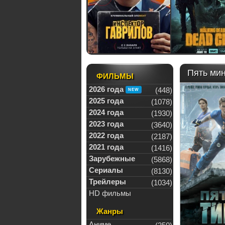
Пять мин
ФИЛЬМЫ
2026 года
(448)
2025 года
(1078)
2024 года
(1930)
2023 года
(3640)
2022 года
(2187)
2021 года
(1416)
Зарубежные
(5868)
Сериалы
(8130)
Трейлеры
(1034)
HD фильмы
Жанры
Аниме