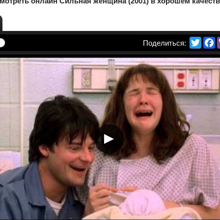
мотреть онлайн Сильная женщина (2001) в хорошем качеств
Twitte
F