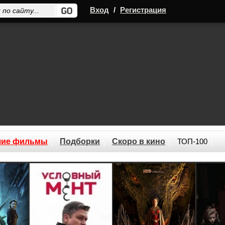
Вход
/
Регистрация
шие фильмы
Подборки
Скоро в кино
ТОП-100