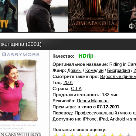
 женщина (2001)
HDrip
Качество:
Оригинальное название:
Riding in Car
Жанр:
Драмы
/
Комедии
/
Биография
/
2
Смотрите также про:
Взрослые филь
Год:
2001
Страна:
США
Продолжительность:
132 мин
Режиссёр:
Пенни Маршал
Премьера:
в кино с 07-12-2001
Перевод:
Профессиональный (многого
Доступно на:
iPhone, iPad, Android и sm
Поставьте свою оценку: