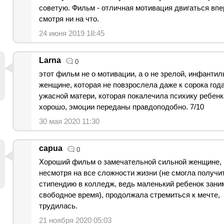
советую. Фильм - отличная мотивация двигаться впе
смотря ни на что.
24 июня 2019 18:45
Larna
0
этот фильм не о мотивации, а о не зрелой, инфантил
женщине, которая не повзрослела даже к сорока год
ужасной матери, которая покалечила психику ребенк
хорошо, эмоции переданы правдоподобно. 7/10
30 мая 2020 11:30
capua
0
Хороший фильм о замечательной сильной женщине, 
несмотря на все сложности жизни (не смогла получи
стипендию в колледж, ведь маленький ребенок зани
свободное время), продолжала стремиться к мечте,
трудилась.
21 ноября 2020 05:03