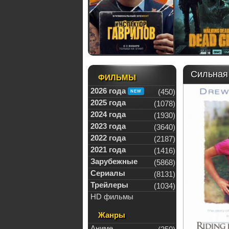
Сильная
ФИЛЬМЫ
2026 года
(450)
2025 года
(1078)
2024 года
(1930)
2023 года
(3640)
2022 года
(2187)
2021 года
(1416)
Зарубежные
(5868)
Сериалы
(8131)
Трейлеры
(1034)
HD фильмы
Жанры
Аниме