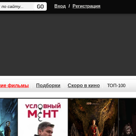
Вход
/
Регистрация
шие фильмы
Подборки
Скоро в кино
ТОП-100