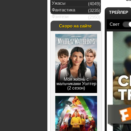
Ужасы
(4049)
Фантастика
(3235)
ТРЕЙЛЕР
Фэнтези
(2950)
Свет
Скоро на сайте
Моя жизнь с
мальчиками Уолтер
(2 сезон)