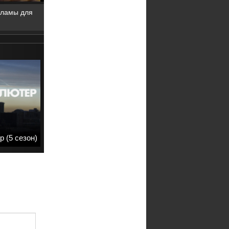
кламы для
р (5 сезон)