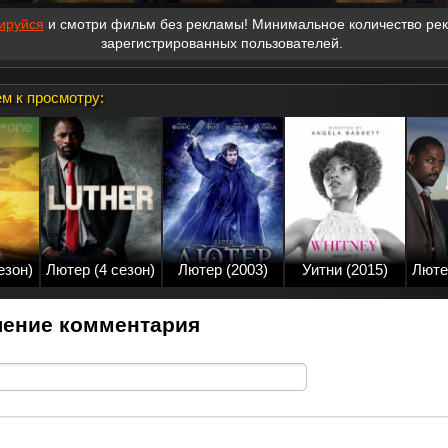
ируйся
и смотри фильм без рекламы! Минимальное количество ре
зарегистрированных пользователей.
м к просмотру:
езон)
Лютер (4 сезон)
Лютер (2003)
Уитни (2015)
Люте
ение комментария