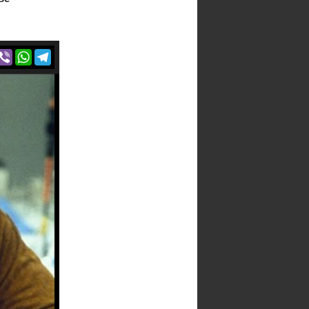
r
acebook
Viber
WhatsApp
Telegram