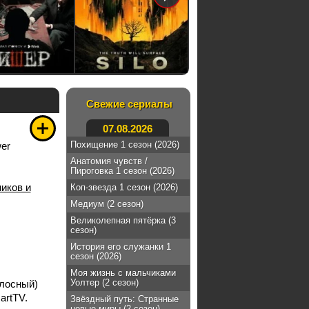
Свежие сериалы
07.08.2026
Похищение 1 сезон (2026)
er
Анатомия чувств /
Пироговка 1 сезон (2026)
иков и
Коп-звезда 1 сезон (2026)
Медиум (2 сезон)
Великолепная пятёрка (3
сезон)
История его служанки 1
сезон (2026)
Моя жизнь с мальчиками
Уолтер (2 сезон)
лосный)
artTV.
Звёздный путь: Странные
новые миры (2 сезон)