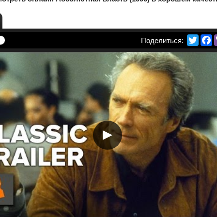
Twitte
F