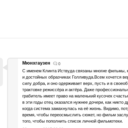
Мюнхгаузен
0
С именем Клинта Иствуда связаны многие фильмы, 
и достойных образчиках Голливуда.Всем хочется ве
силу добра, и оно одерживает верх, пусть и в своео
трактовке режиссёра и актёра. Даже профессиональ
грабитель имеет право на маленький кусочек счасть
в эти годы отец оказался нужнее дочери, как никто д
когда система замахнулась на её жизнь. Видимо, по
время, чтобы переосмыслить сюжет, но фильм засл
того, чтобы пополнить список личной фильмотеки.