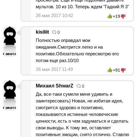
мультов. 10 из 10. Теперь ждем "Гадкий Я 3"
26 мая 2017 10:42
+19
kisiliit
0
Полностью оправдал мои
ожидания.Смотрится легко и на
позитиве.Обязательно пересмотрю его
потом еще раз.10/10
26 мая 2017 11:49
+91
Михаил ShwarZ
0
Да, все-таки сумели меня удивить и
заинтересовать) Новая, не избитая идея,
смотрится здорово и позитивно,
показываются истинные человеческие
ценности, есть о чем задуматься и сделать
свои выводы. К тому же, оставляет
позитивные эмоции, снято отлично. Ставлю