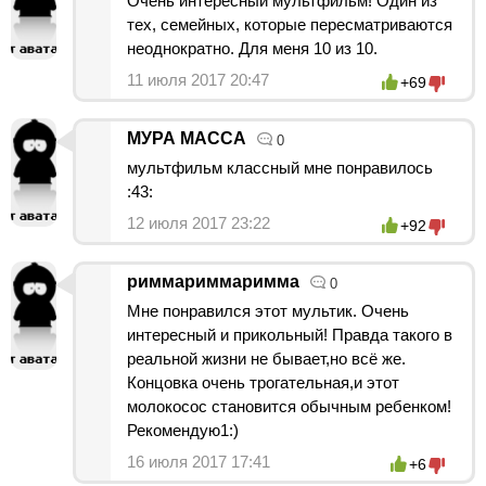
Очень интересный мультфильм! Один из
тех, семейных, которые пересматриваются
неоднократно. Для меня 10 из 10.
11 июля 2017 20:47
+69
МУРА МАССА
0
мультфильм классный мне понравилось
:43:
12 июля 2017 23:22
+92
риммариммаримма
0
Мне понравился этот мультик. Очень
интересный и прикольный! Правда такого в
реальной жизни не бывает,но всё же.
Концовка очень трогательная,и этот
молокосос становится обычным ребенком!
Рекомендую1:)
16 июля 2017 17:41
+6