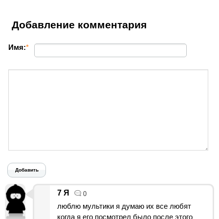
Добавление комментария
Имя:
*
Добавить
7 Я
0
люблю мультики я думаю их все любят
когда я его посмотрел было после этого