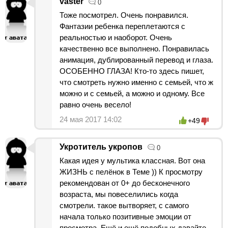
vaster
0
Тоже посмотрел. Очень понравился.
Фантазии ребенка переплетаются с
реальностью и наоборот. Очень
качественно все выполнено. Понравилась
анимация, дублированный перевод и глаза.
ОСОБЕННО ГЛАЗА! Кто-то здесь пишет,
что смотреть нужно именно с семьей, что ж
можно и с семьей, а можно и одному. Все
равно очень весело!
24 мая 2017 14:02
+49
Укротитель укропов
0
Какая идея у мультика классная. Вот она
ЖИЗНЬ с пелёнок в Теме )) К просмотру
рекомендован от 0+ до бесконечного
возраста, мы повеселились когда
смотрели. такое вытворяет, с самого
начала только позитивные эмоции от
просмотра. Ещё и ещё подобных давайте