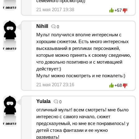
семейного просмотра))
21 мая 2017 19:38
+57
Nihill
0
Мульт получился вполне интересным с
хорошим сюжетом. Есть много интересных
высказываний в репликах персонажей,
которые можно принять к своему сведению,
что довольно позитивно и с мотивацией
действует:)
Мульт можно посмотреть и не пожалеть:)
21 мая 2017 23:16
+68
Yulala
0
отличный мульт! всем смотреть! мне было
интересно с самого начало, сюжет
предсказуемый, но мне все понравилось! у
детей стока фантазии и ее нужно
развивать!