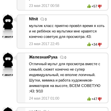
23 мая 2017 00:58
+57
Nfnit
0
мультик класс приятно провёл время я хоть
и не ребёнок но мультики мне нравятся
конечно советую для просмотра :43:
23 мая 2017 22:45
+34
ЖелезнаяРука
0
Отличный мульт для просмотра вместе с
семьёй, сюжет конечно не супер
индивидуальный, но вполне логичный.
Шутки, мимика и работа художников-
аниматоров на высоте, ВСЕМ СОВЕТУЮ
:43: 9/10
24 мая 2017 01:00
+47