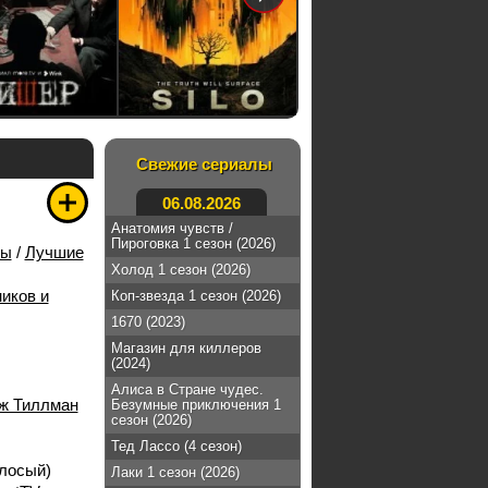
Свежие сериалы
06.08.2026
Анатомия чувств /
Пироговка 1 сезон (2026)
лы
/
Лучшие
Холод 1 сезон (2026)
иков и
Коп-звезда 1 сезон (2026)
1670 (2023)
Магазин для киллеров
(2024)
Алиса в Стране чудес.
ж Тиллман
Безумные приключения 1
сезон (2026)
Тед Лассо (4 сезон)
лосый)
Лаки 1 сезон (2026)