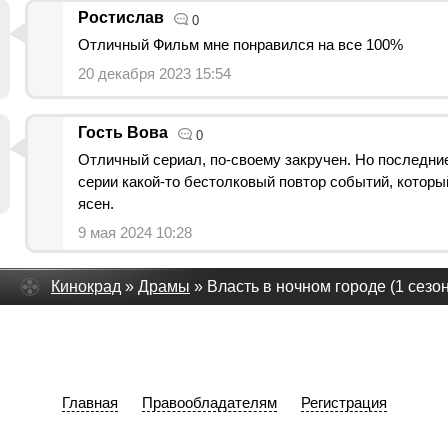
Ростислав
0
Отличный Фильм мне понравился на все 100%
20 декабря 2023 15:54
Гость Вова
0
Отличный сериал, по-своему закручен. Но последни
серии какой-то бестолковый повтор событий, который
ясен.
9 мая 2024 10:28
Кинокрад
»
Драмы
» Власть в ночном городе (1 сезон
Главная
Правообладателям
Регистрация