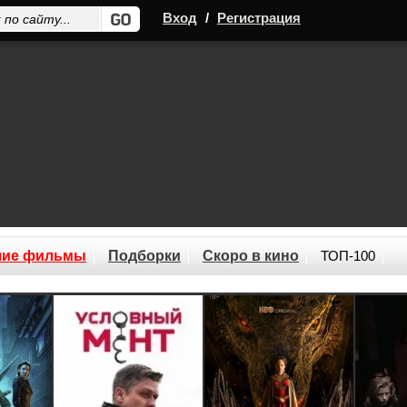
Вход
/
Регистрация
шие фильмы
Подборки
Скоро в кино
ТОП-100