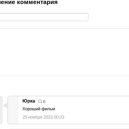
ение комментария
Юрка
0
Хороший фильм
25 ноября 2023 00:23