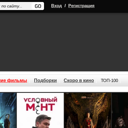
Вход
/
Регистрация
шие фильмы
Подборки
Скоро в кино
ТОП-100