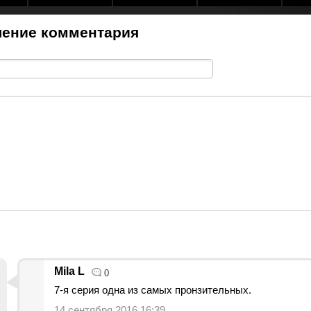
ение комментария
Mila L
0
7-я серия одна из самых пронзительных.
14 сентября 2016 16:39