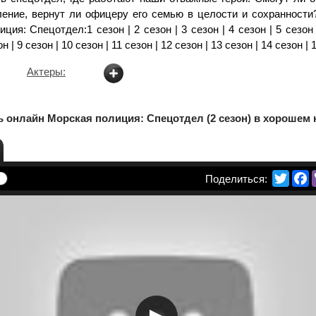
ление, вернут ли офицеру его семью в целости и сохранности
ция: Спецотдел:1 сезон | 2 сезон | 3 сезон | 4 сезон | 5 сезон 
он | 9 сезон | 10 сезон | 11 сезон | 12 сезон | 13 сезон | 14 сезон | 
Актеры:
 онлайн Морская полиция: Спецотдел (2 сезон) в хорошем 
Twitte
F