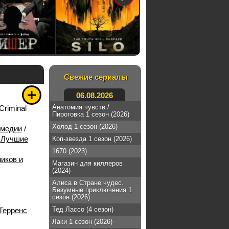
Свежие сериалы
06.08.2026
Анатомия чувств /
Criminal
Пироговка 1 сезон (2026)
Холод 1 сезон (2026)
медии
/
/
Лучшие
Коп-звезда 1 сезон (2026)
1670 (2023)
иков и
Магазин для киллеров
(2024)
Алиса в Стране чудес.
Безумные приключения 1
сезон (2026)
Тед Лассо (4 сезон)
Терренс
Лаки 1 сезон (2026)