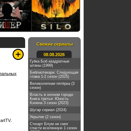
Свежие сериалы
08.08.2026
Губка Боб квадратные
штаны (1999)
Библиотекари: Следующая
реальных
глава 1-2 сезон (2025)
Великолепная пятёрка (3
сезон)
Власть в ночном городе.
Книга третья: Юность
Кэнена 3 сезон (2023)
Шугар сериал (2024)
Укрытие (2 сезон)
artTV.
Стюарт Блум не смог
спасти вселенную 1 сезон