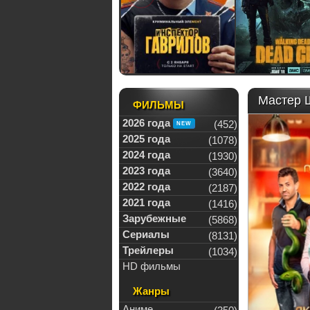
Мастер Ш
ФИЛЬМЫ
2026 года
(452)
2025 года
(1078)
2024 года
(1930)
2023 года
(3640)
2022 года
(2187)
2021 года
(1416)
Зарубежные
(5868)
Сериалы
(8131)
Трейлеры
(1034)
HD фильмы
Жанры
Аниме