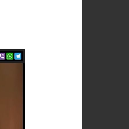
r
acebook
Viber
WhatsApp
Telegram