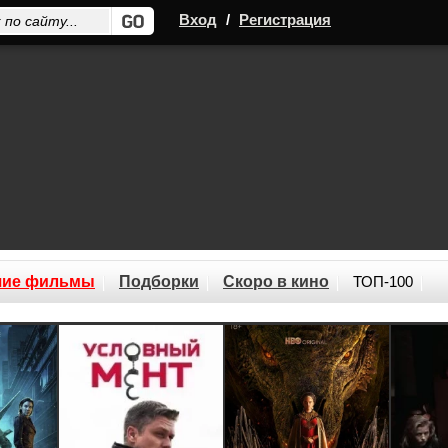
Вход
/
Регистрация
шие фильмы
Подборки
Скоро в кино
ТОП-100