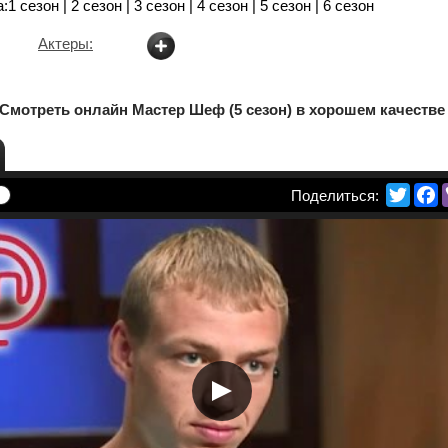
сезон | 2 сезон | 3 сезон | 4 сезон | 5 сезон | 6 сезон
Актеры:
Смотреть онлайн Мастер Шеф (5 сезон) в хорошем качестве
Twitte
F