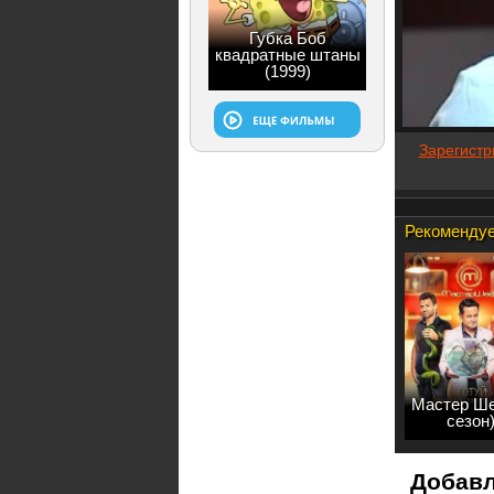
Губка Боб
квадратные штаны
(1999)
Зарегистр
Рекомендуе
Мастер Ше
сезон
Добавл