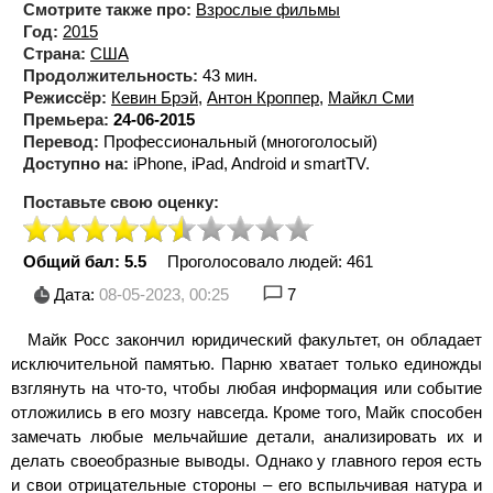
Смотрите также про:
Взрослые фильмы
Год:
2015
Страна:
США
Продолжительность:
43 мин.
Режиссёр:
Кевин Брэй
,
Антон Кроппер
,
Майкл Сми
Премьера:
24-06-2015
Перевод:
Профессиональный (многоголосый)
Доступно на:
iPhone, iPad, Android и smartTV.
Поставьте свою оценку:
Общий бал: 5.5
Проголосовало людей:
461
Дата:
08-05-2023, 00:25
7
Майк Росс закончил юридический факультет, он обладает
исключительной памятью. Парню хватает только единожды
взглянуть на что-то, чтобы любая информация или событие
отложились в его мозгу навсегда. Кроме того, Майк способен
замечать любые мельчайшие детали, анализировать их и
делать своеобразные выводы. Однако у главного героя есть
и свои отрицательные стороны – его вспыльчивая натура и