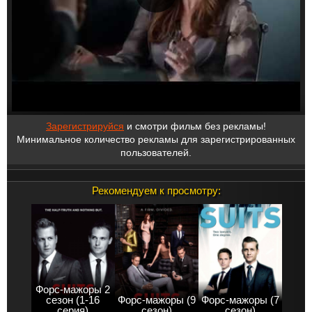
Зарегистрируйся
и смотри фильм без рекламы!
Минимальное количество рекламы для зарегистрированных
пользователей.
Рекомендуем к просмотру:
Форс-мажоры 2
сезон (1-16
Форс-мажоры (9
Форс-мажоры (7
серия)
сезон)
сезон)