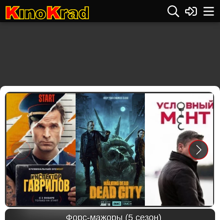
Previous
Next
Форс-мажоры (5 сезон)