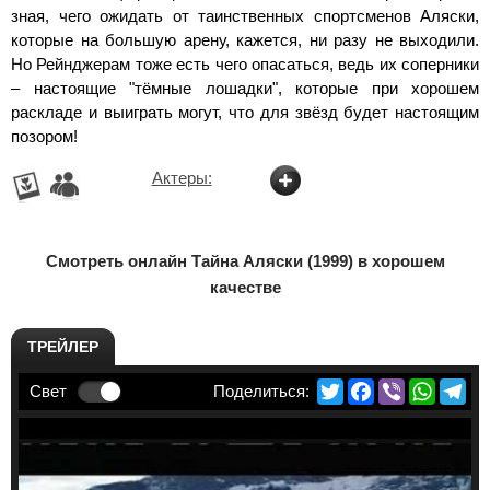
зная, чего ожидать от таинственных спортсменов Аляски,
которые на большую арену, кажется, ни разу не выходили.
Но Рейнджерам тоже есть чего опасаться, ведь их соперники
– настоящие "тёмные лошадки", которые при хорошем
раскладе и выиграть могут, что для звёзд будет настоящим
позором!
Актеры:
Смотреть онлайн Тайна Аляски (1999) в хорошем
качестве
ТРЕЙЛЕР
Twitter
Facebook
Viber
Whats
Te
Свет