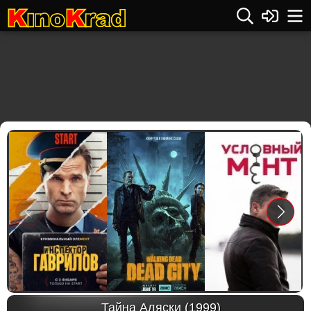
Previous
Next
Тайна Аляски (1999)