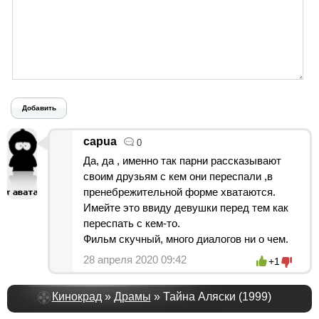
Добавить
capua
0
Да, да , именно так парни рассказывают
своим друзьям с кем они переспали ,в
пренебрежительной форме хватаются.
Имейте это ввиду девушки перед тем как
переспать с кем-то.
Фильм скучный, много диалогов ни о чем.
28 апреля 2020 09:42
+1
Кинокрад
»
Драмы
» Тайна Аляски (1999)