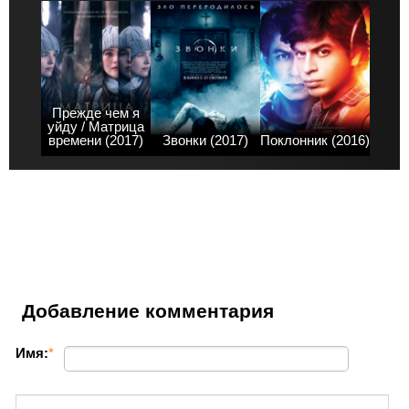
Прежде чем я
уйду / Матрица
времени (2017)
Звонки (2017)
Поклонник (2016)
Добавление комментария
Имя:
*