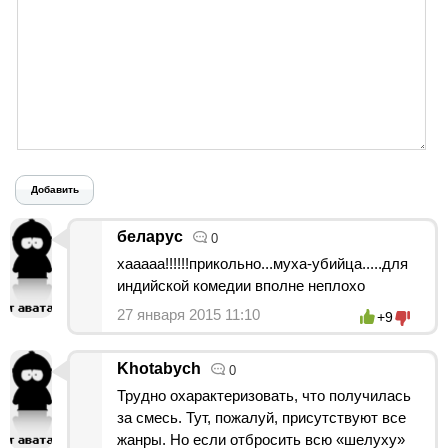
Добавить
беларус
0
хааааа!!!!!!прикольно...муха-убийца.....для
индийской комедии вполне неплохо
27 января 2015 11:10
+9
Khotabych
0
Трудно охарактеризовать, что получилась
за смесь. Тут, пожалуй, присутствуют все
жанры. Но если отбросить всю «шелуху»