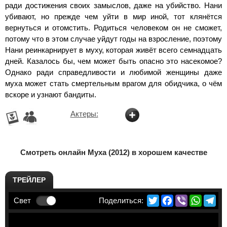
ради достижения своих замыслов, даже на убийство. Нани
убивают, но прежде чем уйти в мир иной, тот клянётся
вернуться и отомстить. Родиться человеком он не сможет,
потому что в этом случае уйдут годы на взросление, поэтому
Нани реинкарнирует в муху, которая живёт всего семнадцать
дней. Казалось бы, чем может быть опасно это насекомое?
Однако ради справедливости и любимой женщины даже
муха может стать смертельным врагом для обидчика, о чём
вскоре и узнают бандиты.
Актеры:
Смотреть онлайн Муха (2012) в хорошем качестве
ТРЕЙЛЕР
Twitter
Facebook
Viber
Whats
Te
Свет