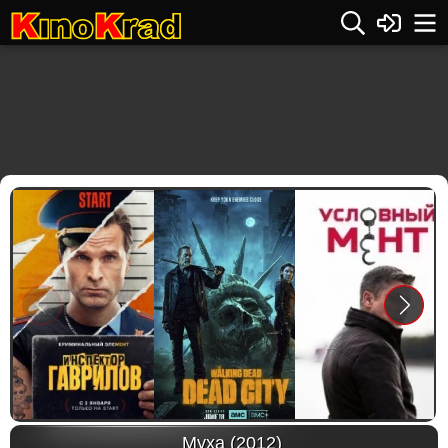
Previous
Next
Муха (2012)