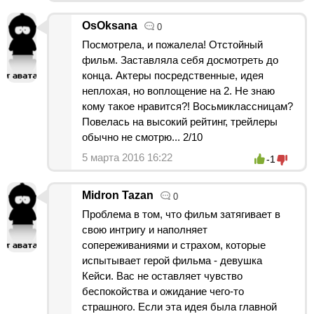
OsOksana
0
Посмотрела, и пожалела! Отстойный
фильм. Заставляла себя досмотреть до
конца. Актеры посредственные, идея
неплохая, но воплощение на 2. Не знаю
кому такое нравится?! Восьмиклассницам?
Повелась на высокий рейтинг, трейлеры
обычно не смотрю... 2/10
5 марта 2016 16:22
-1
Midron Tazan
0
Проблема в том, что фильм затягивает в
свою интригу и наполняет
сопереживаниями и страхом, которые
испытывает герой фильма - девушка
Кейси. Вас не оставляет чувство
беспокойства и ожидание чего-то
страшного. Если эта идея была главной