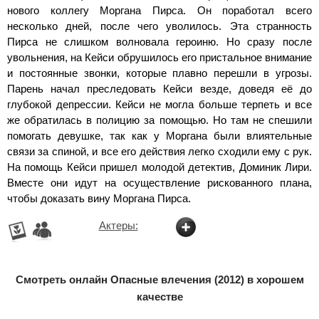
нового коллегу Моргана Пирса. Он поработал всего
несколько дней, после чего уволилось. Эта странность
Пирса не слишком волновала героиню. Но сразу после
увольнения, на Кейси обрушилось его пристальное внимание
и постоянные звонки, которые плавно перешли в угрозы.
Парень начал преследовать Кейси везде, доведя её до
глубокой депрессии. Кейси не могла больше терпеть и все
же обратилась в полицию за помощью. Но там не спешили
помогать девушке, так как у Моргана были влиятельные
связи за спиной, и все его действия легко сходили ему с рук.
На помощь Кейси пришел молодой детектив, Доминик Лири.
Вместе они идут на осуществление рискованного плана,
чтобы доказать вину Моргана Пирса.
Актеры:
Смотреть онлайн Опасные влечения (2012) в хорошем
качестве