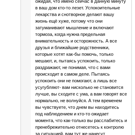
ожидая, что имено сейчас в данную минуту
в ваш дом кто-то лезет. Успокоительные
лекарства и снотворное делают вашу
жизнь ещё хуже, потому что они
затуманивают мышление и включают
тормоза, когда нужна предельная
внимательность и осторожность. А все
друзья и ближайшие родственники,
которые хотят как-бы помочь, только
мешают, и, пытаясь успокоить, только
раздражают, не понимая, что с вами
происходит в самом деле. Пытаясь
успокоить они не помогают, а лишь все
усугубляют- вам нисколько не становится
лучше, вы сходите с ума, а вам говорят все
нормально, не волнуйся. А тем временем
вы чувствуете, что днем вы находитесь
под наблюдением и кто-то ожидает
момента, что как-только вы расслабитесь и
пренебрежительно отнесетесь к контролю
за ситуацией, вам тут же нанесут