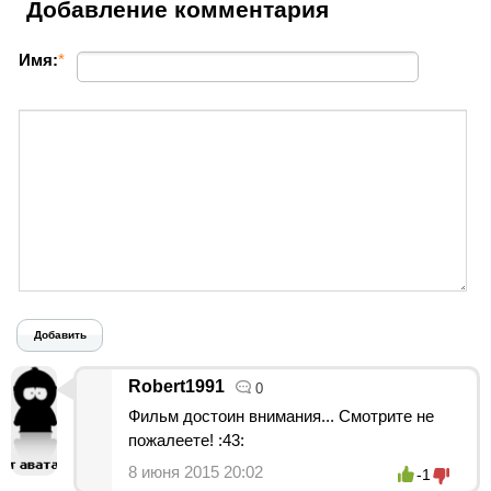
Добавление комментария
Имя:
*
Добавить
Robert1991
0
Фильм достоин внимания... Смотрите не
пожалеете! :43:
8 июня 2015 20:02
-1