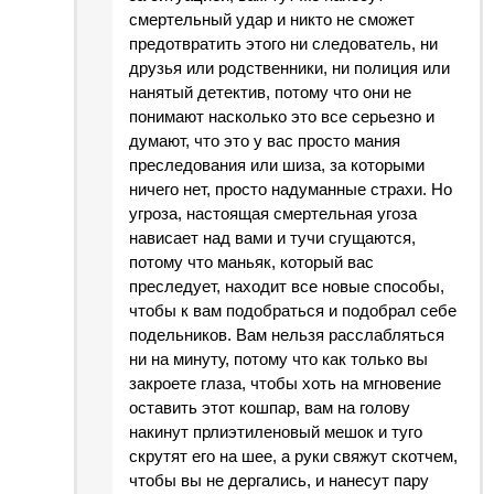
смертельный удар и никто не сможет
предотвратить этого ни следователь, ни
друзья или родственники, ни полиция или
нанятый детектив, потому что они не
понимают насколько это все серьезно и
думают, что это у вас просто мания
преследования или шиза, за которыми
ничего нет, просто надуманные страхи. Но
угроза, настоящая смертельная угоза
нависает над вами и тучи сгущаются,
потому что маньяк, который вас
преследует, находит все новые способы,
чтобы к вам подобраться и подобрал себе
подельников. Вам нельзя расслабляться
ни на минуту, потому что как только вы
закроете глаза, чтобы хоть на мгновение
оставить этот кошпар, вам на голову
накинут прлиэтиленовый мешок и туго
скрутят его на шее, а руки свяжут скотчем,
чтобы вы не дергались, и нанесут пару