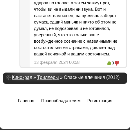
ударов по голове, а затем зажмут рот,
чтобы ви не выдали ни звука. Вот и
настанет вам конец, вашу жизнь заберет
сумасшедший маньяк и никто об этом не
думал, не подозревал и не готовился,
уверенный, что это только ваше
возбужденное сознание с навеянными не
состоятельными страхами, довлеет над
вашей психикой и вашим состоянием.
13 февраля 2024 00:58
0
Кинокрад
»
Триллеры
» Опасные влечения (2012)
Главная
Правообладателям
Регистрация