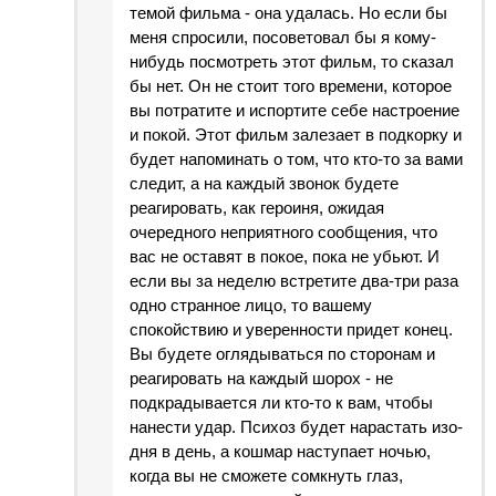
темой фильма - она удалась. Но если бы
меня спросили, посоветовал бы я кому-
нибудь посмотреть этот фильм, то сказал
бы нет. Он не стоит того времени, которое
вы потратите и испортите себе настроение
и покой. Этот фильм залезает в подкорку и
будет напоминать о том, что кто-то за вами
следит, а на каждый звонок будете
реагировать, как героиня, ожидая
очередного неприятного сообщения, что
вас не оставят в покое, пока не убьют. И
если вы за неделю встретите два-три раза
одно странное лицо, то вашему
спокойствию и уверенности придет конец.
Вы будете оглядываться по сторонам и
реагировать на каждый шорох - не
подкрадывается ли кто-то к вам, чтобы
нанести удар. Психоз будет нарастать изо-
дня в день, а кошмар наступает ночью,
когда вы не сможете сомкнуть глаз,